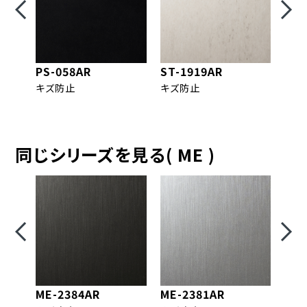
PS-058AR
ST-1919AR
ST-
キズ防止
キズ防止
キズ
同じシリーズを見る( ME )
ME-2384AR
ME-2381AR
ME-