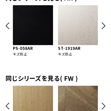
PS-058AR
ST-1919AR
ST-
キズ防止
キズ防止
キズ
同じシリーズを見る( FW )