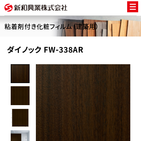
粘着剤付き化粧フィルム（建築用）
ダイノック FW-338AR