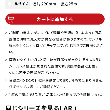
幅1，220mm 長さ25m
ロールサイズ
カートに追加する
※ ご利用の端末のディスプレイ環境や光源の違いによって商品
画像と現物で見え方が異なる場合がありますので、サンプル
請求もしくはカタログ色チップにて、必ず現物でご確認くださ
い。
※ 画像をタイリングした際に継ぎ目部分が自然に見えるように
シームレス処理が施された画像です。実際の製品と画像デー
タには若干の差異がございます。
※ 日塗工・ＤＩＣの近似色を選定しており、同色ではありません。
必ずサンプル帳にてご確認ください。
※ 1度のご請求で5品番、1品番につき2枚までご依頼頂けます。
同じシリーズを見る( AR )