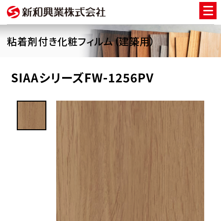
粘着剤付き化粧フィルム（建築用）
SIAAシリーズFW-1256PV