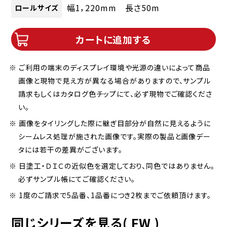
幅1，220mm 長さ50m
ロールサイズ
カートに追加する
※ ご利用の端末のディスプレイ環境や光源の違いによって商品
画像と現物で見え方が異なる場合がありますので、サンプル
請求もしくはカタログ色チップにて、必ず現物でご確認くださ
い。
※ 画像をタイリングした際に継ぎ目部分が自然に見えるように
シームレス処理が施された画像です。実際の製品と画像デー
タには若干の差異がございます。
※ 日塗工・ＤＩＣの近似色を選定しており、同色ではありません。
必ずサンプル帳にてご確認ください。
※ 1度のご請求で5品番、1品番につき2枚までご依頼頂けます。
同じシリーズを見る( FW )