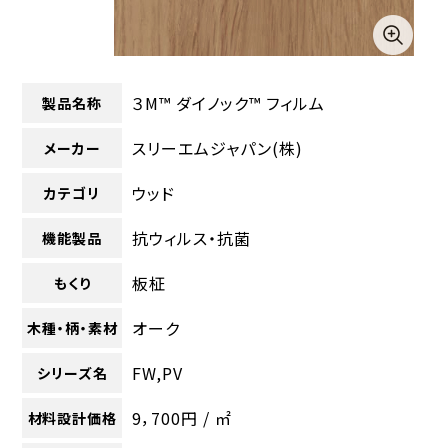
３M™ ダイノック™ フィルム
製品名称
スリーエムジャパン(株)
メーカー
ウッド
カテゴリ
抗ウィルス・抗菌
機能製品
板柾
もくり
オーク
木種・柄・素材
FW,PV
シリーズ名
9，700円 / ㎡
材料設計価格