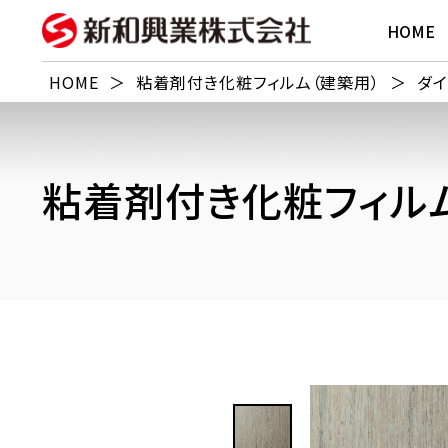
HOME
HOME
＞
粘着剤付き化粧フィルム（建築用）
＞
ダイ
粘着剤付き化粧フィルム