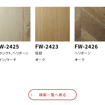
W-2425
FW-2423
FW-2426
ランクト,ヘリボーン
柾目
ヘリボーン
イン/ラーチ
オーク
オーク
検索一覧へ戻る