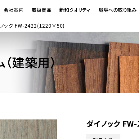
会社案内
取扱商品
新和クオリティ
環境への取り組み
ノック FW-2422(1220×50)
（建築用）
ダイノック FW-