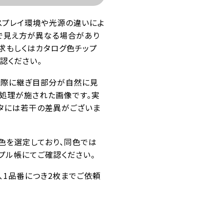
スプレイ環境や光源の違いによ
で見え方が異なる場合があり
求もしくはカタログ色チップ
認ください。
た際に継ぎ目部分が自然に見
ス処理が施された画像です。実
タには若干の差異がございま
似色を選定しており、同色では
プル帳にてご確認ください。
番、1品番につき2枚までご依頼