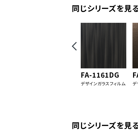
同じシリーズを見る( 
FA-1161DG
F
デザインガラスフィルム
デ
同じシリーズを見る( 