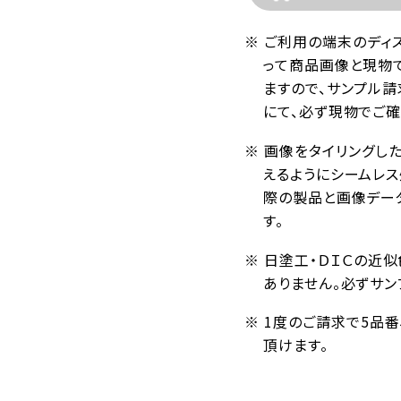
※ ご利用の端末のディ
って商品画像と現物
ますので、サンプル請
にて、必ず現物でご確
※ 画像をタイリングし
えるようにシームレ
際の製品と画像デー
す。
※ 日塗工・ＤＩＣの近
ありません。必ずサン
※ 1度のご請求で5品
頂けます。