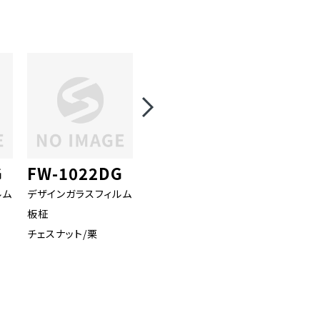
G
FW-1022DG
FA-1678DG
FA-15
ルム
デザインガラスフィルム
デザインガラスフィルム
デザインガ
板柾
チェスナット/栗