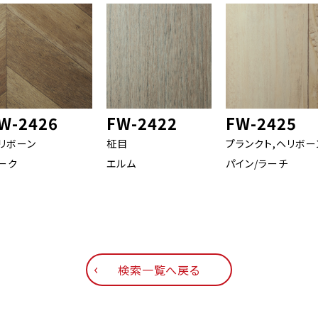
W-2426
FW-2422
FW-2425
リボーン
柾目
プランクト,ヘリボー
ーク
エルム
パイン/ラーチ
検索一覧へ戻る