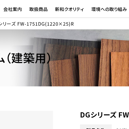
会社案内
取扱商品
新和クオリティ
環境への取り組み
シリーズ FW-1751DG(1220×25)R
（建築用）
DGシリーズ FW