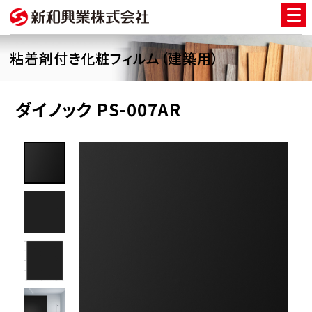
粘着剤付き化粧フィルム（建築用）
ダイノック PS-007AR