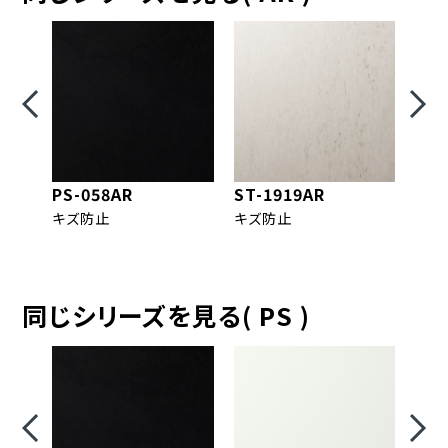
PS-058AR
ST-1919AR
ST-
キズ防止
キズ防止
キズ
同じシリーズを見る( PS )