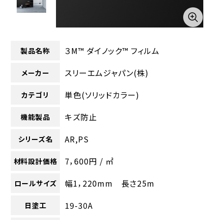
３M™ ダイノック™ フィルム
製品名称
スリーエムジャパン(株)
メーカー
単色(ソリッドカラー)
カテゴリ
キズ防止
機能製品
AR,PS
シリーズ名
7，600円 / ㎡
材料設計価格
幅1，220mm 長さ25m
ロールサイズ
19-30A
日塗工