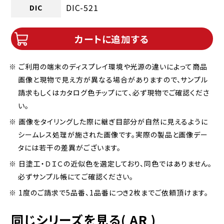
DIC-521
DIC
カートに追加する
※ ご利用の端末のディスプレイ環境や光源の違いによって商品
画像と現物で見え方が異なる場合がありますので、サンプル
請求もしくはカタログ色チップにて、必ず現物でご確認くださ
い。
※ 画像をタイリングした際に継ぎ目部分が自然に見えるように
シームレス処理が施された画像です。実際の製品と画像デー
タには若干の差異がございます。
※ 日塗工・ＤＩＣの近似色を選定しており、同色ではありません。
必ずサンプル帳にてご確認ください。
※ 1度のご請求で5品番、1品番につき2枚までご依頼頂けます。
同じシリーズを見る( AR )