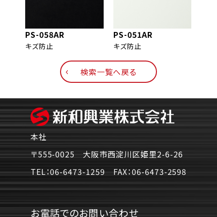
PS-058AR
PS-051AR
PS-
キズ防止
キズ防止
キズ
検索一覧へ戻る
本社
〒555-0025 大阪市西淀川区姫里2-6-26
TEL：
06-6473-1259
FAX：
06-6473-2598
お電話でのお問い合わせ