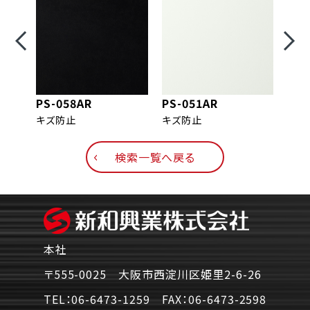
PS-058AR
PS-051AR
PS-
キズ防止
キズ防止
キズ
検索一覧へ戻る
本社
〒555-0025 大阪市西淀川区姫里2-6-26
TEL：
06-6473-1259
FAX：
06-6473-2598