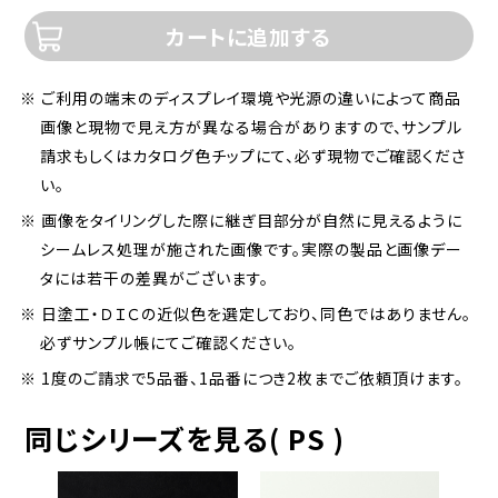
カートに追加する
※ ご利用の端末のディスプレイ環境や光源の違いによって商品
画像と現物で見え方が異なる場合がありますので、サンプル
請求もしくはカタログ色チップにて、必ず現物でご確認くださ
い。
※ 画像をタイリングした際に継ぎ目部分が自然に見えるように
シームレス処理が施された画像です。実際の製品と画像デー
タには若干の差異がございます。
※ 日塗工・ＤＩＣの近似色を選定しており、同色ではありません。
必ずサンプル帳にてご確認ください。
※ 1度のご請求で5品番、1品番につき2枚までご依頼頂けます。
同じシリーズを見る( PS )