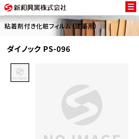
粘着剤付き化粧フィルム（建築用）
ダイノック PS-096