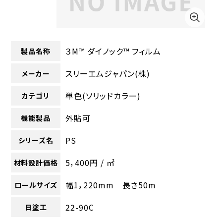
３M™ ダイノック™ フィルム
製品名称
スリーエムジャパン(株)
メーカー
単色(ソリッドカラー)
カテゴリ
外貼可
機能製品
PS
シリーズ名
5，400円 / ㎡
材料設計価格
幅1，220mm 長さ50m
ロールサイズ
22-90C
日塗工