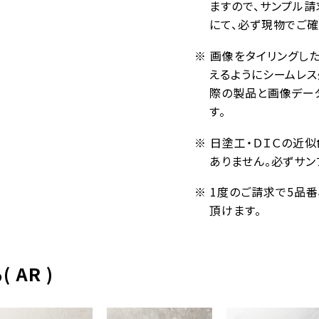
ますので、サンプル請
にて、必ず現物でご確
※ 画像をタイリングし
えるようにシームレ
際の製品と画像デー
す。
※ 日塗工・ＤＩＣの近
ありません。必ずサン
※ 1度のご請求で5品
頂けます。
AR )