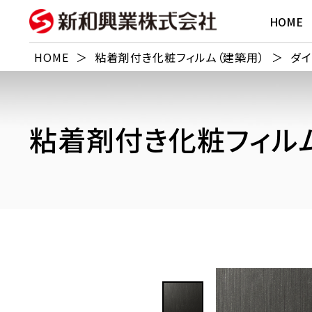
HOME
HOME
＞
粘着剤付き化粧フィルム（建築用）
＞
ダイ
粘着剤付き化粧フィルム