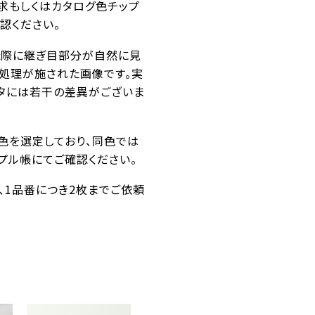
求もしくはカタログ色チップ
認ください。
た際に継ぎ目部分が自然に見
ス処理が施された画像です。実
タには若干の差異がございま
似色を選定しており、同色では
プル帳にてご確認ください。
番、1品番につき2枚までご依頼