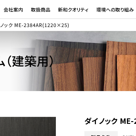
会社案内
取扱商品
新和クオリティ
環境への取り組み
ノック ME-2384AR(1220×25)
（建築用）
ダイノック ME-