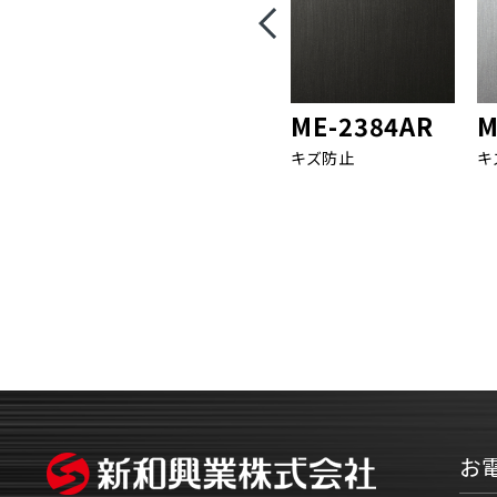
ME-2384AR
M
キズ防止
キ
お