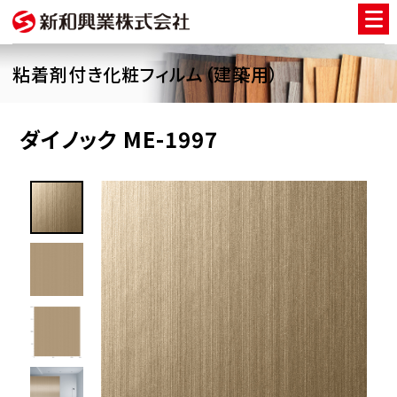
粘着剤付き化粧フィルム（建築用）
ダイノック ME-1997