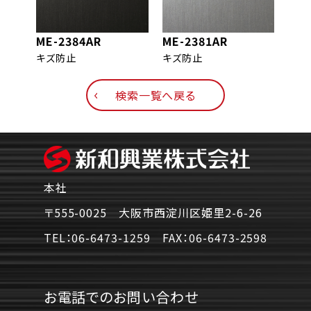
ME-2384AR
ME-2381AR
ME-
キズ防止
キズ防止
キズ
検索一覧へ戻る
本社
〒555-0025 大阪市西淀川区姫里2-6-26
TEL：
06-6473-1259
FAX：
06-6473-2598
お電話でのお問い合わせ