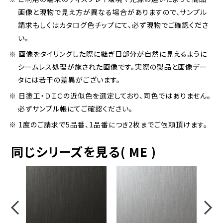
画像と現物で見え方が異なる場合がありますので、サンプル
請求もしくはカタログ色チップにて、必ず現物でご確認くださ
い。
※ 画像をタイリングした際に継ぎ目部分が自然に見えるように
シームレス処理が施された画像です。実際の製品と画像デー
タには若干の差異がございます。
※ 日塗工・ＤＩＣの近似色を選定しており、同色ではありません。
必ずサンプル帳にてご確認ください。
※ 1度のご請求で5品番、1品番につき2枚までご依頼頂けます。
同じシリーズを見る( ME )