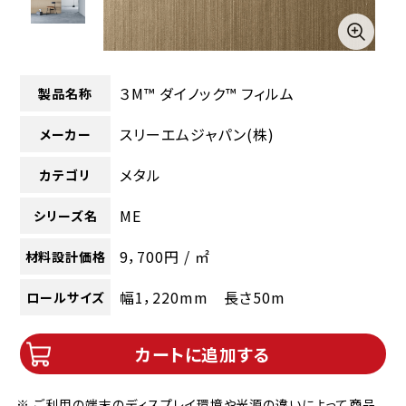
３M™ ダイノック™ フィルム
製品名称
スリーエムジャパン(株)
メーカー
メタル
カテゴリ
ME
シリーズ名
9，700円 / ㎡
材料設計価格
幅1，220mm 長さ50m
ロールサイズ
カートに追加する
※ ご利用の端末のディスプレイ環境や光源の違いによって商品