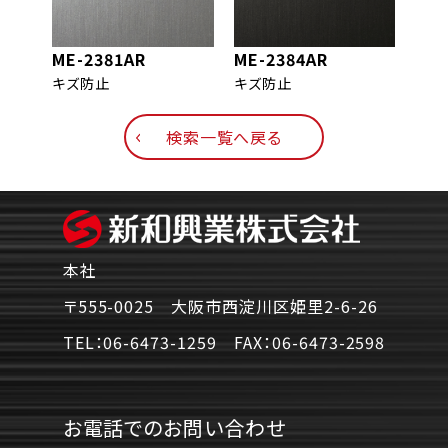
ME-2381AR
ME-2384AR
ME-
キズ防止
キズ防止
キズ
検索一覧へ戻る
本社
〒555-0025 大阪市西淀川区姫里2-6-26
TEL：
06-6473-1259
FAX：
06-6473-2598
お電話でのお問い合わせ