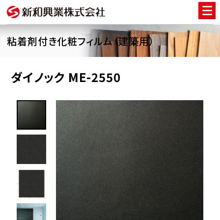
粘着剤付き化粧フィルム（建築用）
ダイノック ME-2550