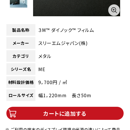
３M™ ダイノック™ フィルム
製品名称
スリーエムジャパン(株)
メーカー
メタル
カテゴリ
ME
シリーズ名
9，700円 / ㎡
材料設計価格
幅1，220mm 長さ50m
ロールサイズ
カートに追加する
※ ご利用の端末のディスプレイ環境や光源の違いによって商品