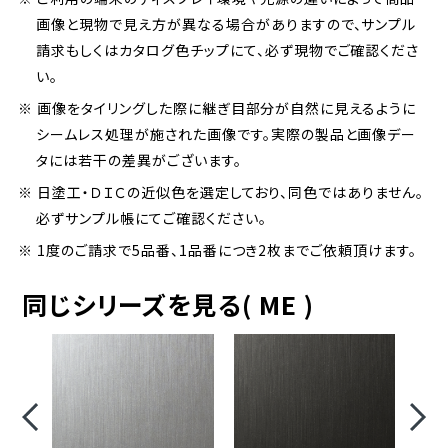
画像と現物で見え方が異なる場合がありますので、サンプル
請求もしくはカタログ色チップにて、必ず現物でご確認くださ
い。
※ 画像をタイリングした際に継ぎ目部分が自然に見えるように
シームレス処理が施された画像です。実際の製品と画像デー
タには若干の差異がございます。
※ 日塗工・ＤＩＣの近似色を選定しており、同色ではありません。
必ずサンプル帳にてご確認ください。
※ 1度のご請求で5品番、1品番につき2枚までご依頼頂けます。
同じシリーズを見る( ME )