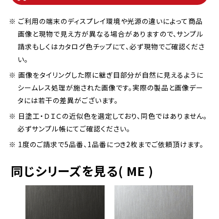
※ ご利用の端末のディスプレイ環境や光源の違いによって商品
画像と現物で見え方が異なる場合がありますので、サンプル
請求もしくはカタログ色チップにて、必ず現物でご確認くださ
い。
※ 画像をタイリングした際に継ぎ目部分が自然に見えるように
シームレス処理が施された画像です。実際の製品と画像デー
タには若干の差異がございます。
※ 日塗工・ＤＩＣの近似色を選定しており、同色ではありません。
必ずサンプル帳にてご確認ください。
※ 1度のご請求で5品番、1品番につき2枚までご依頼頂けます。
同じシリーズを見る( ME )