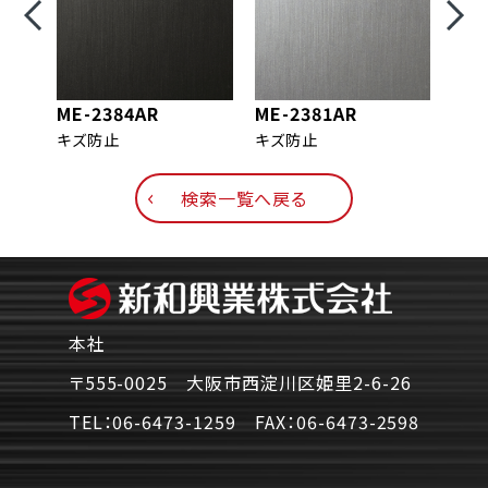
ME-2384AR
ME-2381AR
ME-
キズ防止
キズ防止
キズ
検索一覧へ戻る
本社
〒555-0025 大阪市西淀川区姫里2-6-26
TEL：
06-6473-1259
FAX：
06-6473-2598