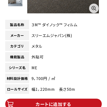
３M™ ダイノック™ フィルム
製品名称
スリーエムジャパン(株)
メーカー
メタル
カテゴリ
外貼可
機能製品
ME
シリーズ名
9，700円 / ㎡
材料設計価格
幅1，220mm 長さ50m
ロールサイズ
カートに追加する