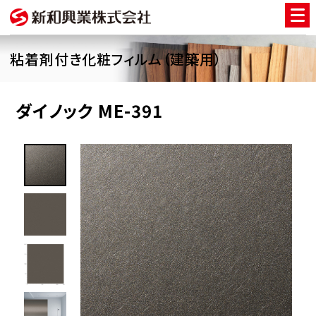
粘着剤付き化粧フィルム（建築用）
ダイノック ME-391