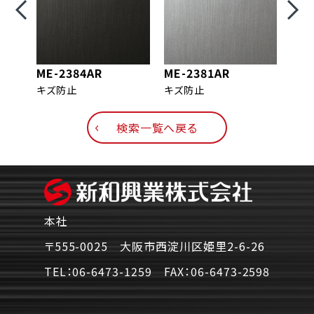
ME-2384AR
ME-2381AR
ME-
キズ防止
キズ防止
キズ
検索一覧へ戻る
本社
〒555-0025 大阪市西淀川区姫里2-6-26
TEL：
06-6473-1259
FAX：
06-6473-2598