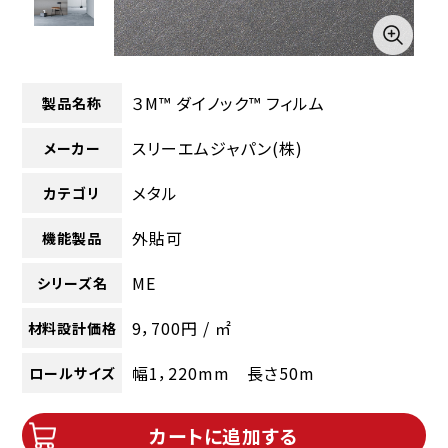
３M™ ダイノック™ フィルム
製品名称
スリーエムジャパン(株)
メーカー
メタル
カテゴリ
外貼可
機能製品
ME
シリーズ名
9，700円 / ㎡
材料設計価格
幅1，220mm 長さ50m
ロールサイズ
カートに追加する