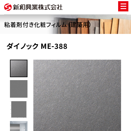
粘着剤付き化粧フィルム（建築用）
ダイノック ME-388