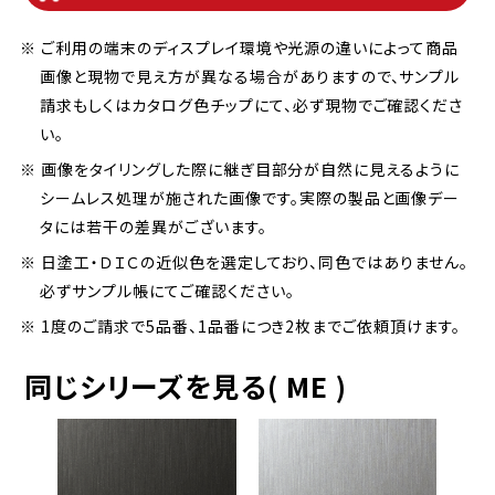
※ ご利用の端末のディスプレイ環境や光源の違いによって商品
画像と現物で見え方が異なる場合がありますので、サンプル
請求もしくはカタログ色チップにて、必ず現物でご確認くださ
い。
※ 画像をタイリングした際に継ぎ目部分が自然に見えるように
シームレス処理が施された画像です。実際の製品と画像デー
タには若干の差異がございます。
※ 日塗工・ＤＩＣの近似色を選定しており、同色ではありません。
必ずサンプル帳にてご確認ください。
※ 1度のご請求で5品番、1品番につき2枚までご依頼頂けます。
同じシリーズを見る( ME )