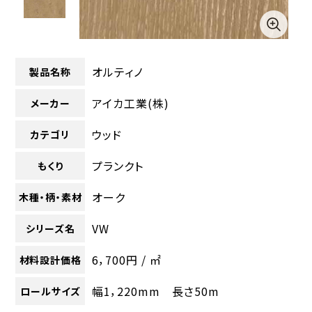
オルティノ
製品名称
アイカ工業(株)
メーカー
ウッド
カテゴリ
プランクト
もくり
オーク
木種・柄・素材
VW
シリーズ名
6，700円 / ㎡
材料設計価格
幅1，220mm 長さ50m
ロールサイズ