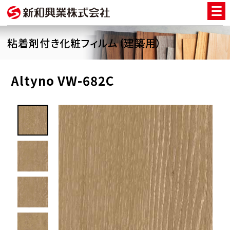
粘着剤付き化粧フィルム（建築用）
Altyno VW-682C