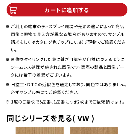
カートに追加する
※ ご利用の端末のディスプレイ環境や光源の違いによって商品
画像と現物で見え方が異なる場合がありますので、サンプル
請求もしくはカタログ色チップにて、必ず現物でご確認くださ
い。
※ 画像をタイリングした際に継ぎ目部分が自然に見えるように
シームレス処理が施された画像です。実際の製品と画像デー
タには若干の差異がございます。
※ 日塗工・ＤＩＣの近似色を選定しており、同色ではありません。
必ずサンプル帳にてご確認ください。
※ 1度のご請求で5品番、1品番につき2枚までご依頼頂けます。
同じシリーズを見る( VW )