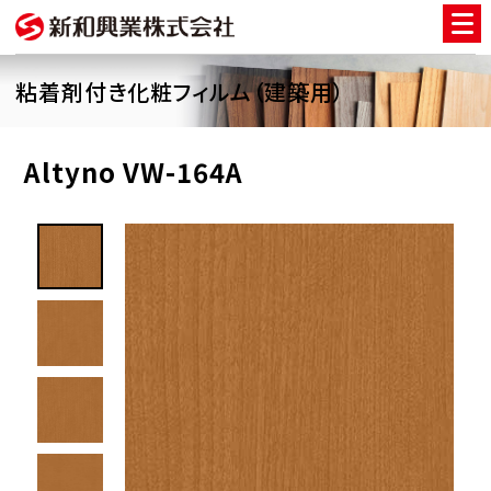
粘着剤付き化粧フィルム（建築用）
Altyno VW-164A