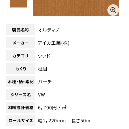
オルティノ
製品名称
アイカ工業(株)
メーカー
ウッド
カテゴリ
柾目
もくり
バーチ
木種・柄・素材
VW
シリーズ名
6，700円 / ㎡
材料設計価格
幅1，220mm 長さ50m
ロールサイズ