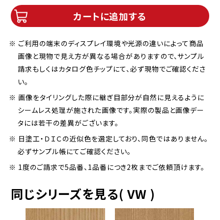
カートに追加する
※ ご利用の端末のディスプレイ環境や光源の違いによって商品
画像と現物で見え方が異なる場合がありますので、サンプル
請求もしくはカタログ色チップにて、必ず現物でご確認くださ
い。
※ 画像をタイリングした際に継ぎ目部分が自然に見えるように
シームレス処理が施された画像です。実際の製品と画像デー
タには若干の差異がございます。
※ 日塗工・ＤＩＣの近似色を選定しており、同色ではありません。
必ずサンプル帳にてご確認ください。
※ 1度のご請求で5品番、1品番につき2枚までご依頼頂けます。
同じシリーズを見る( VW )