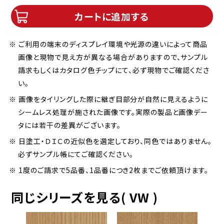
カートに追加する
※ ご利用の端末のディスプレイ環境や光源の違いによって商品
画像と現物で見え方が異なる場合がありますので、サンプル
請求もしくはカタログ色チップにて、必ず現物でご確認くださ
い。
※ 画像をタイリングした際に継ぎ目部分が自然に見えるように
シームレス処理が施された画像です。実際の製品と画像デー
タには若干の差異がございます。
※ 日塗工・ＤＩＣの近似色を選定しており、同色ではありません。
必ずサンプル帳にてご確認ください。
※ 1度のご請求で5品番、1品番につき2枚までご依頼頂けます。
同じシリーズを見る( VW )