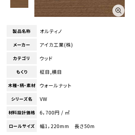
オルティノ
製品名称
アイカ工業(株)
メーカー
ウッド
カテゴリ
柾目,横目
もくり
ウォールナット
木種・柄・素材
VW
シリーズ名
6，700円 / ㎡
材料設計価格
幅1，220mm 長さ50m
ロールサイズ