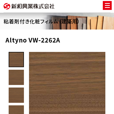
粘着剤付き化粧フィルム（建築用）
Altyno VW-2262A