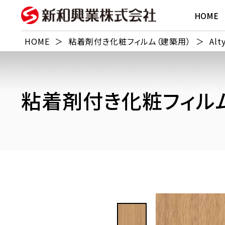
HOME
HOME
＞
粘着剤付き化粧フィルム（建築用）
＞
Alt
粘着剤付き化粧フィルム