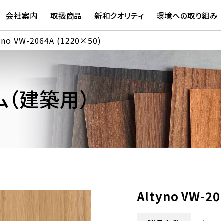
会社案内
取扱商品
新和クオリティ
環境への取り組み
yno VW-2064A (1220×50)
（建築用）
Altyno VW-2