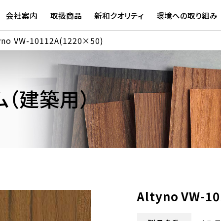
会社案内
取扱商品
新和クオリティ
環境への取り組み
yno VW-10112A(1220×50)
（建築用）
Altyno VW-1