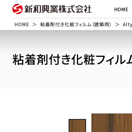
HOME
HOME
＞
粘着剤付き化粧フィルム（建築用）
＞
Alt
粘着剤付き化粧フィルム