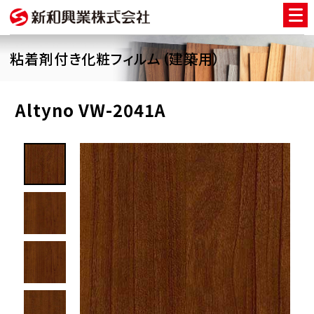
粘着剤付き化粧フィルム（建築用）
Altyno VW-2041A