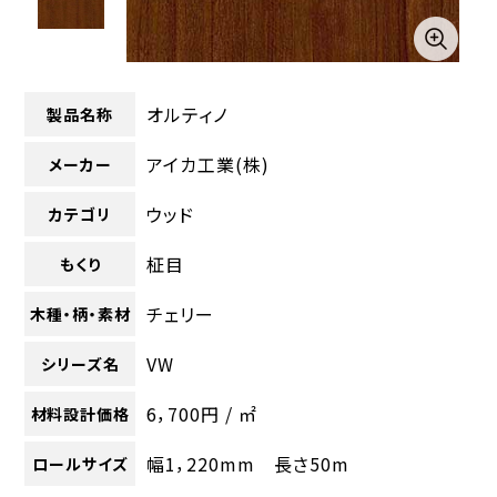
オルティノ
製品名称
アイカ工業(株)
メーカー
ウッド
カテゴリ
柾目
もくり
チェリー
木種・柄・素材
VW
シリーズ名
6，700円 / ㎡
材料設計価格
幅1，220mm 長さ50m
ロールサイズ