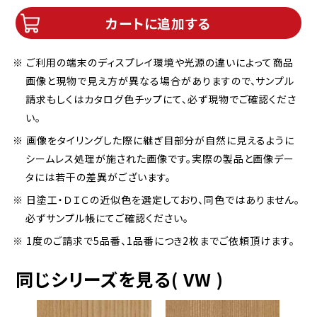
カートに追加する
※ ご利用の端末のディスプレイ環境や光源の違いによって商品
画像と現物で見え方が異なる場合がありますので、サンプル
請求もしくはカタログ色チップにて、必ず現物でご確認くださ
い。
※ 画像をタイリングした際に継ぎ目部分が自然に見えるように
シームレス処理が施された画像です。実際の製品と画像デー
タには若干の差異がございます。
※ 日塗工・ＤＩＣの近似色を選定しており、同色ではありません。
必ずサンプル帳にてご確認ください。
※ 1度のご請求で5品番、1品番につき2枚までご依頼頂けます。
同じシリーズを見る( VW )