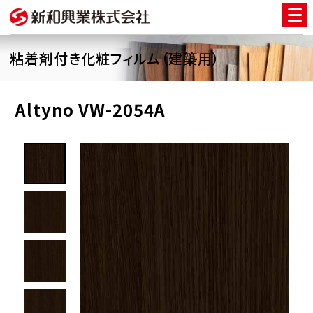
粘着剤付き化粧フィルム（建築用）
Altyno VW-2054A