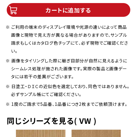
カートに追加する
※ ご利用の端末のディスプレイ環境や光源の違いによって商品
画像と現物で見え方が異なる場合がありますので、サンプル
請求もしくはカタログ色チップにて、必ず現物でご確認くださ
い。
※ 画像をタイリングした際に継ぎ目部分が自然に見えるように
シームレス処理が施された画像です。実際の製品と画像デー
タには若干の差異がございます。
※ 日塗工・ＤＩＣの近似色を選定しており、同色ではありません。
必ずサンプル帳にてご確認ください。
※ 1度のご請求で5品番、1品番につき2枚までご依頼頂けます。
同じシリーズを見る( VW )