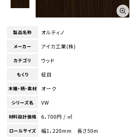
オルティノ
製品名称
アイカ工業(株)
メーカー
ウッド
カテゴリ
柾目
もくり
オーク
木種・柄・素材
VW
シリーズ名
6，700円 / ㎡
材料設計価格
幅1，220mm 長さ50m
ロールサイズ