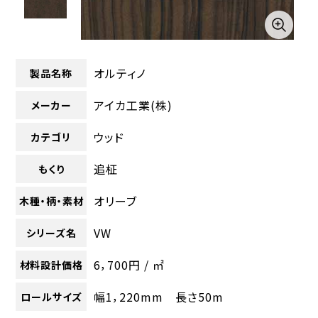
オルティノ
製品名称
アイカ工業(株)
メーカー
ウッド
カテゴリ
追柾
もくり
オリーブ
木種・柄・素材
VW
シリーズ名
6，700円 / ㎡
材料設計価格
幅1，220mm 長さ50m
ロールサイズ