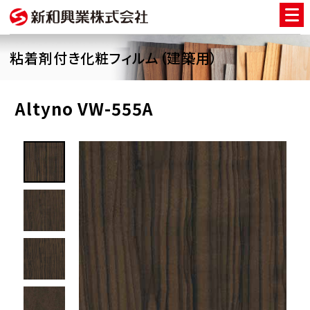
粘着剤付き化粧フィルム（建築用）
Altyno VW-555A