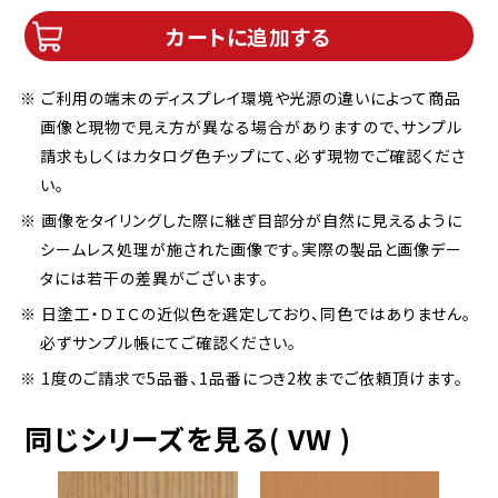
カートに追加する
※ ご利用の端末のディスプレイ環境や光源の違いによって商品
画像と現物で見え方が異なる場合がありますので、サンプル
請求もしくはカタログ色チップにて、必ず現物でご確認くださ
い。
※ 画像をタイリングした際に継ぎ目部分が自然に見えるように
シームレス処理が施された画像です。実際の製品と画像デー
タには若干の差異がございます。
※ 日塗工・ＤＩＣの近似色を選定しており、同色ではありません。
必ずサンプル帳にてご確認ください。
※ 1度のご請求で5品番、1品番につき2枚までご依頼頂けます。
同じシリーズを見る( VW )