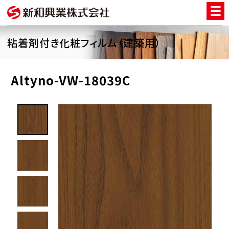
粘着剤付き化粧フィルム（建築用）
Altyno-VW-18039C