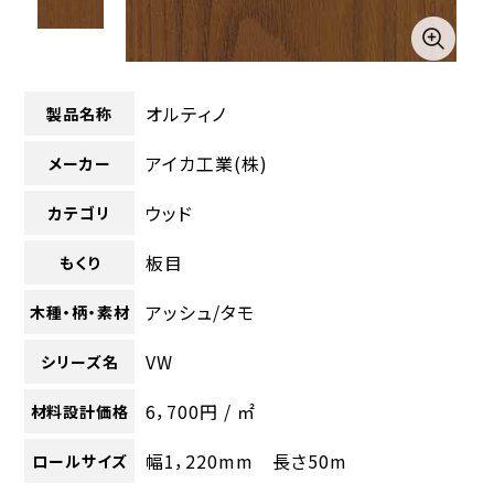
オルティノ
製品名称
アイカ工業(株)
メーカー
ウッド
カテゴリ
板目
もくり
アッシュ/タモ
木種・柄・素材
VW
シリーズ名
6，700円 / ㎡
材料設計価格
幅1，220mm 長さ50m
ロールサイズ