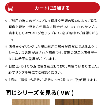
カートに追加する
※ ご利用の端末のディスプレイ環境や光源の違いによって商品
画像と現物で見え方が異なる場合がありますので、サンプル
請求もしくはカタログ色チップにて、必ず現物でご確認くださ
い。
※ 画像をタイリングした際に継ぎ目部分が自然に見えるように
シームレス処理が施された画像です。実際の製品と画像デー
タには若干の差異がございます。
※ 日塗工・ＤＩＣの近似色を選定しており、同色ではありません。
必ずサンプル帳にてご確認ください。
※ 1度のご請求で5品番、1品番につき2枚までご依頼頂けます。
同じシリーズを見る( VW )