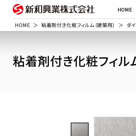
HOME
HOME
＞
粘着剤付き化粧フィルム（建築用）
＞
ダイ
粘着剤付き化粧フィルム