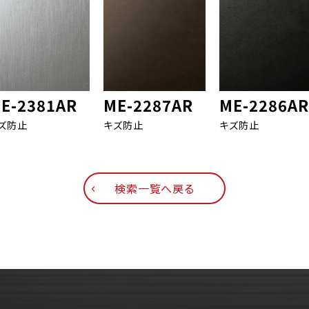
E-2381AR
ME-2287AR
ME-2286AR
ズ防止
キズ防止
キズ防止
検索一覧へ戻る