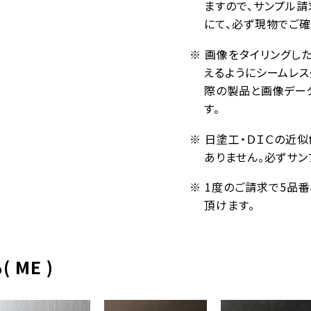
ますので、サンプル請
にて、必ず現物でご確
※ 画像をタイリングし
えるようにシームレ
際の製品と画像デー
す。
※ 日塗工・ＤＩＣの近
ありません。必ずサン
※ 1度のご請求で5品
頂けます。
ME )