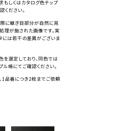
求もしくはカタログ色チップ
認ください。
た際に継ぎ目部分が自然に見
ス処理が施された画像です。実
タには若干の差異がございま
似色を選定しており、同色では
プル帳にてご確認ください。
番、1品番につき2枚までご依頼