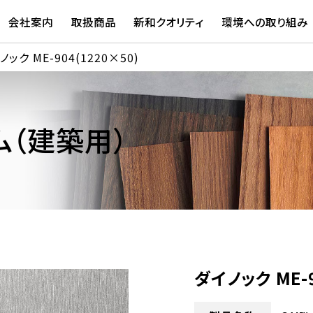
会社案内
取扱商品
新和クオリティ
環境への取り組み
ノック ME-904(1220×50)
（建築用）
ダイノック ME-