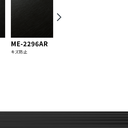
ME-2296AR
ME-2383AR
ME-23
キズ防止
キズ防止
キズ防止