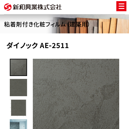
粘着剤付き化粧フィルム（建築用）
ダイノック AE-2511