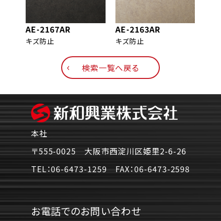
AE-2167AR
AE-2163AR
AE-
キズ防止
キズ防止
キズ
検索一覧へ戻る
本社
〒555-0025 大阪市西淀川区姫里2-6-26
TEL：
06-6473-1259
FAX：
06-6473-2598
お電話でのお問い合わせ