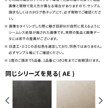
画像と現物で見え方が異なる場合がありますので、サンプル
請求もしくはカタログ色チップにて、必ず現物でご確認くださ
い。
※ 画像をタイリングした際に継ぎ目部分が自然に見えるように
シームレス処理が施された画像です。実際の製品と画像デー
タには若干の差異がございます。
※ 日塗工・ＤＩＣの近似色を選定しており、同色ではありません。
必ずサンプル帳にてご確認ください。
※ 1度のご請求で5品番、1品番につき2枚までご依頼頂けます。
同じシリーズを見る( AE )