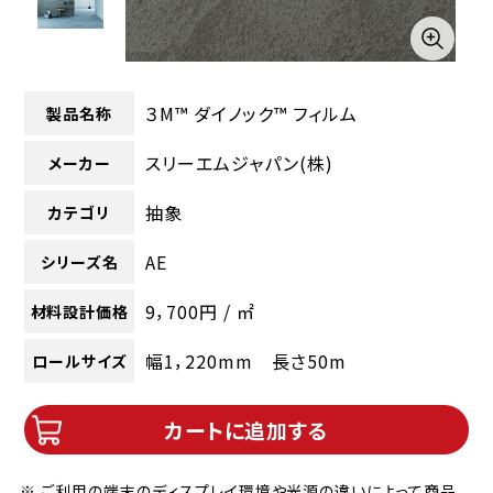
３M™ ダイノック™ フィルム
製品名称
スリーエムジャパン(株)
メーカー
抽象
カテゴリ
AE
シリーズ名
9，700円 / ㎡
材料設計価格
幅1，220mm 長さ50m
ロールサイズ
カートに追加する
※ ご利用の端末のディスプレイ環境や光源の違いによって商品