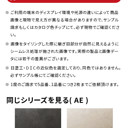
※ ご利用の端末のディスプレイ環境や光源の違いによって商品
画像と現物で見え方が異なる場合がありますので、サンプル
請求もしくはカタログ色チップにて、必ず現物でご確認くださ
い。
※ 画像をタイリングした際に継ぎ目部分が自然に見えるように
シームレス処理が施された画像です。実際の製品と画像デー
タには若干の差異がございます。
※ 日塗工・ＤＩＣの近似色を選定しており、同色ではありません。
必ずサンプル帳にてご確認ください。
※ 1度のご請求で5品番、1品番につき2枚までご依頼頂けます。
同じシリーズを見る( AE )