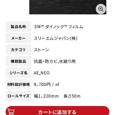
３M™ ダイノック™ フィルム
製品名称
スリーエムジャパン(株)
メーカー
ストーン
カテゴリ
抗菌・防カビ,水廻り用
機能製品
AE,NEO
シリーズ名
9，700円 / ㎡
材料設計価格
幅1，220mm 長さ50m
ロールサイズ
カートに追加する