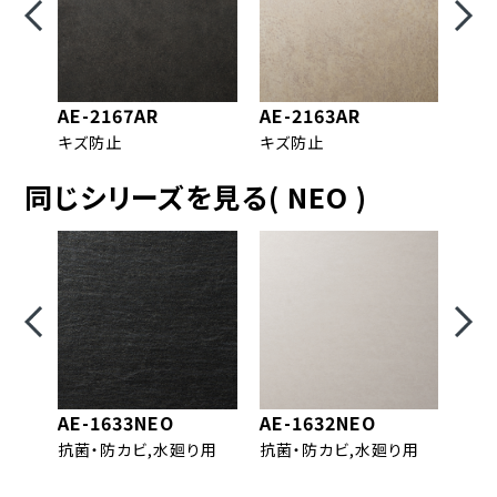
AE-2167AR
AE-2163AR
AE-
キズ防止
キズ防止
キズ
同じシリーズを見る( NEO )
AE-1633NEO
AE-1632NEO
FA-
抗菌・防カビ,水廻り用
抗菌・防カビ,水廻り用
抗菌