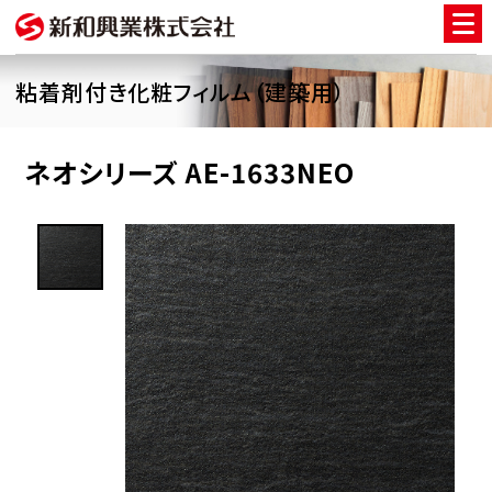
粘着剤付き化粧フィルム（建築用）
ネオシリーズ AE-1633NEO