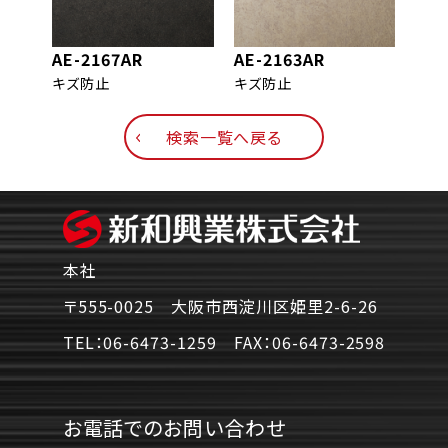
AE-2167AR
AE-2163AR
AE-
キズ防止
キズ防止
キズ
検索一覧へ戻る
本社
〒555-0025 大阪市西淀川区姫里2-6-26
TEL：
06-6473-1259
FAX：
06-6473-2598
お電話でのお問い合わせ