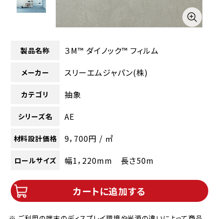
３M™ ダイノック™ フィルム
製品名称
スリーエムジャパン(株)
メーカー
抽象
カテゴリ
AE
シリーズ名
9，700円 / ㎡
材料設計価格
幅1，220mm 長さ50m
ロールサイズ
カートに追加する
※ ご利用の端末のディスプレイ環境や光源の違いによって商品