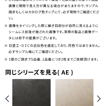
画像と現物で見え方が異なる場合がありますので、サンプル
請求もしくはカタログ色チップにて、必ず現物でご確認くださ
い。
※ 画像をタイリングした際に継ぎ目部分が自然に見えるように
シームレス処理が施された画像です。実際の製品と画像デー
タには若干の差異がございます。
※ 日塗工・ＤＩＣの近似色を選定しており、同色ではありません。
必ずサンプル帳にてご確認ください。
※ 1度のご請求で5品番、1品番につき2枚までご依頼頂けます。
同じシリーズを見る( AE )