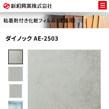
粘着剤付き化粧フィルム（建築用）
ダイノック AE-2503