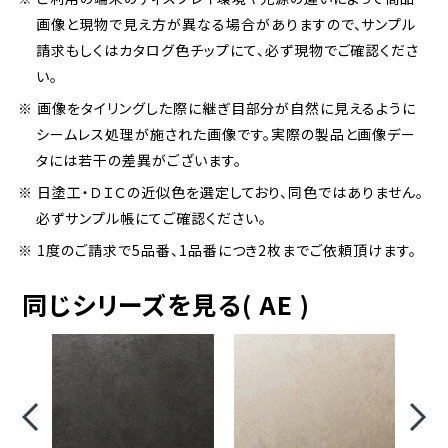
画像と現物で見え方が異なる場合がありますので、サンプル
請求もしくはカタログ色チップにて、必ず現物でご確認くださ
い。
※ 画像をタイリングした際に継ぎ目部分が自然に見えるように
シームレス処理が施された画像です。実際の製品と画像デー
タには若干の差異がございます。
※ 日塗工・ＤＩＣの近似色を選定しており、同色ではありません。
必ずサンプル帳にてご確認ください。
※ 1度のご請求で5品番、1品番につき2枚までご依頼頂けます。
同じシリーズを見る( AE )