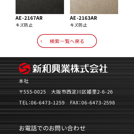
AE-2167AR
AE-2163AR
AE-
キズ防止
キズ防止
キズ
検索一覧へ戻る
本社
〒555-0025 大阪市西淀川区姫里2-6-26
TEL：
06-6473-1259
FAX：
06-6473-2598
お電話でのお問い合わせ