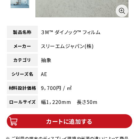
３M™ ダイノック™ フィルム
製品名称
スリーエムジャパン(株)
メーカー
抽象
カテゴリ
AE
シリーズ名
9，700円 / ㎡
材料設計価格
幅1，220mm 長さ50m
ロールサイズ
カートに追加する
※ ご利用の端末のディスプレイ環境や光源の違いによって商品