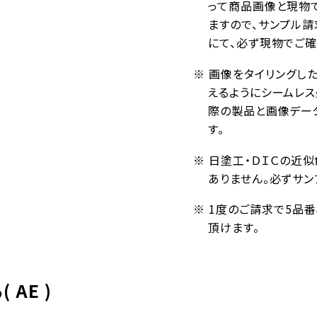
って商品画像と現物
ますので、サンプル請
にて、必ず現物でご確
※ 画像をタイリングし
えるようにシームレ
際の製品と画像デー
す。
※ 日塗工・ＤＩＣの近
ありません。必ずサン
※ 1度のご請求で5品
頂けます。
AE )