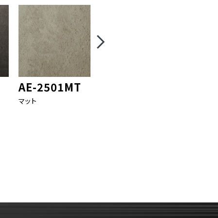
AE-2501MT
AE-2500MT
AE-25
マット
マット