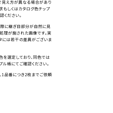
で見え方が異なる場合があり
求もしくはカタログ色チップ
認ください。
た際に継ぎ目部分が自然に見
ス処理が施された画像です。実
タには若干の差異がございま
似色を選定しており、同色では
プル帳にてご確認ください。
番、1品番につき2枚までご依頼