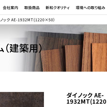
会社案内
取扱商品
新和クオリティ
環境への取り組み
ノック AE-1932MT(1220×50）
（建築用）
ダイノック AE-
1932MT(122