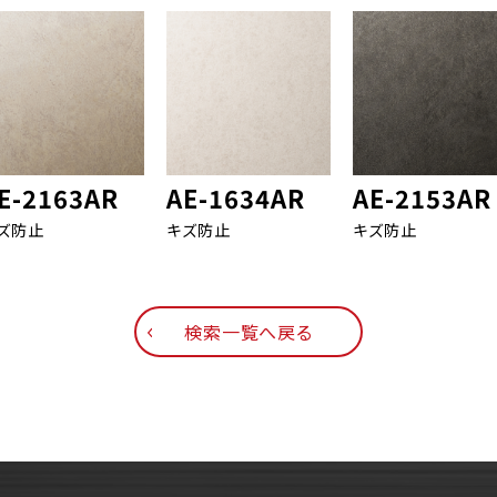
E-2163AR
AE-1634AR
AE-2153AR
ズ防止
キズ防止
キズ防止
検索一覧へ戻る