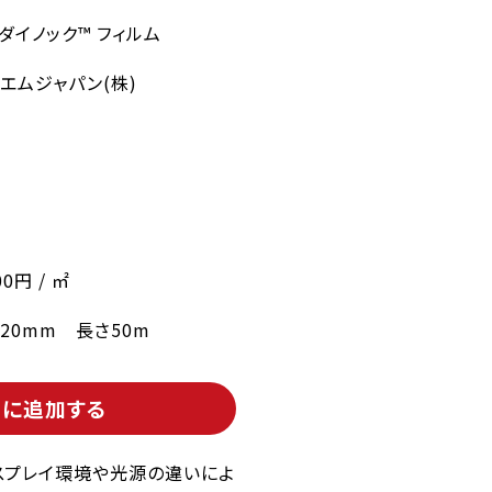
 ダイノック™ フィルム
エムジャパン(株)
ー
00円 / ㎡
220mm 長さ50m
トに追加する
スプレイ環境や光源の違いによ