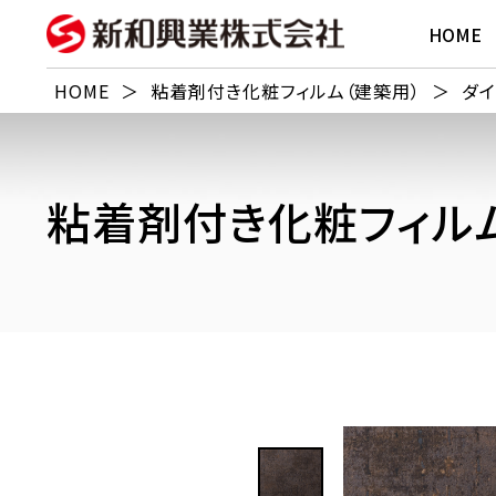
HOME
HOME
＞
粘着剤付き化粧フィルム（建築用）
＞
ダイ
粘着剤付き化粧フィルム