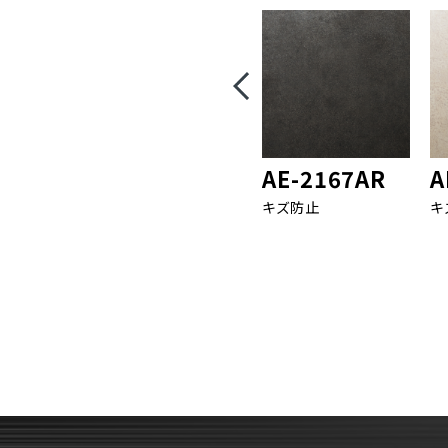
AE-2167AR
A
キズ防止
キ