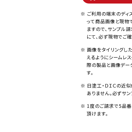
※ ご利用の端末のディ
って商品画像と現物
ますので、サンプル請
にて、必ず現物でご確
※ 画像をタイリングし
えるようにシームレ
際の製品と画像デー
す。
※ 日塗工・ＤＩＣの近
ありません。必ずサン
※ 1度のご請求で5品
頂けます。