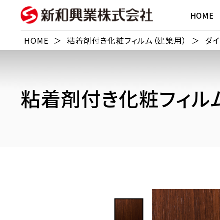
HOME
HOME
＞
粘着剤付き化粧フィルム（建築用）
＞
ダイ
粘着剤付き化粧フィルム