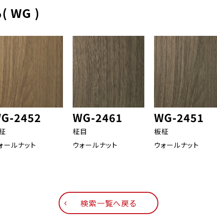
 WG )
G-2452
WG-2461
WG-2451
柾
柾目
板柾
ォールナット
ウォールナット
ウォールナット
検索一覧へ戻る