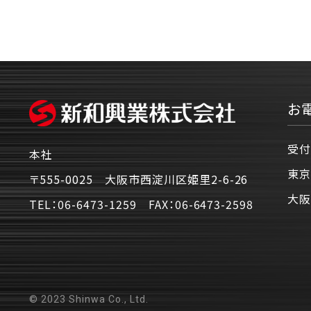
お
受付
本社
東京
〒555-0025 大阪市西淀川区姫里2-6-26
大阪
TEL：
06-6473-1259
FAX：
06-6473-2598
© 2023 Shinwa Co., Ltd.