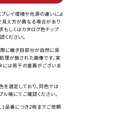
スプレイ環境や光源の違いによ
で見え方が異なる場合があり
求もしくはカタログ色チップ
認ください。
た際に継ぎ目部分が自然に見
ス処理が施された画像です。実
タには若干の差異がございま
似色を選定しており、同色では
プル帳にてご確認ください。
番、1品番につき2枚までご依頼