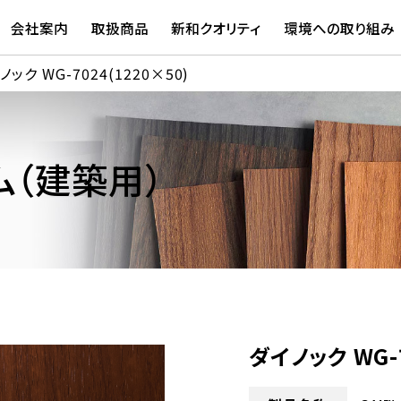
会社案内
取扱商品
新和クオリティ
環境への取り組み
ノック WG-7024(1220×50)
（建築用）
ダイノック WG-