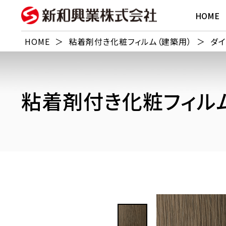
HOME
HOME
＞
粘着剤付き化粧フィルム（建築用）
＞
ダイ
粘着剤付き化粧フィルム