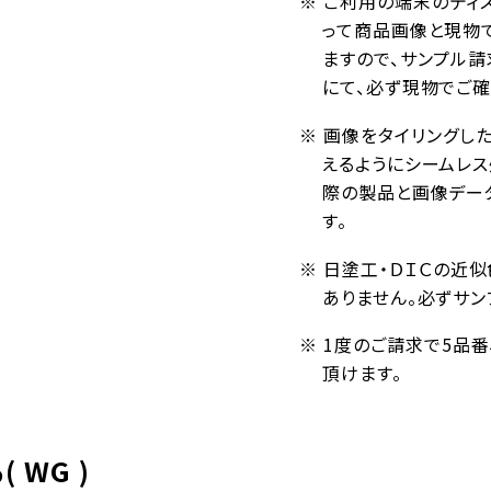
※ ご利用の端末のディ
って商品画像と現物
ますので、サンプル請
にて、必ず現物でご確
※ 画像をタイリングし
えるようにシームレ
際の製品と画像デー
す。
※ 日塗工・ＤＩＣの近
ありません。必ずサン
※ 1度のご請求で5品
頂けます。
 WG )