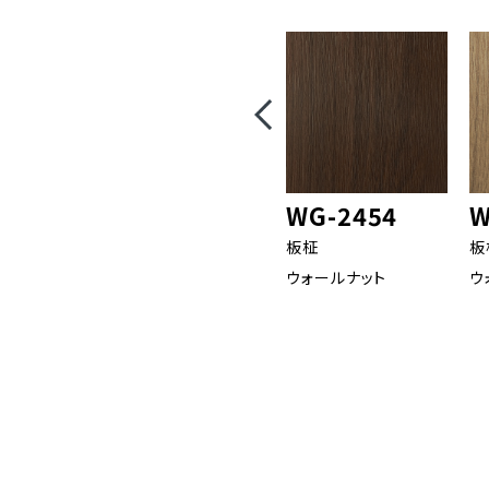
WG-2454
W
板柾
板
ウォールナット
ウ