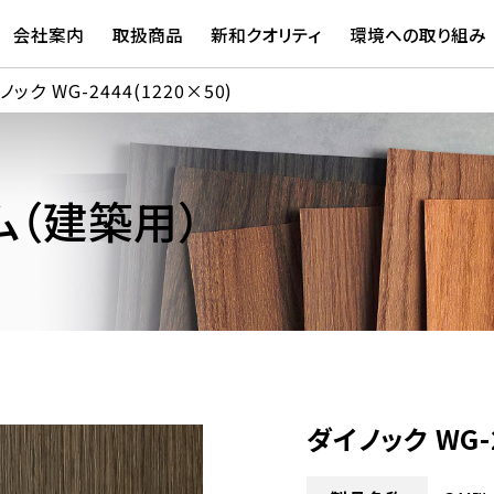
会社案内
取扱商品
新和クオリティ
環境への取り組み
ノック WG-2444(1220×50)
（建築用）
ダイノック WG-