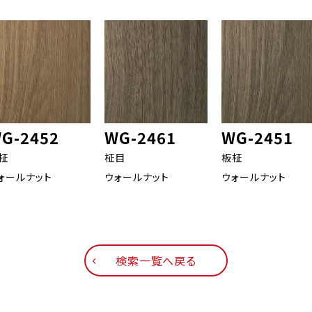
G-2452
WG-2461
WG-2451
柾
柾目
板柾
ォールナット
ウォールナット
ウォールナット
検索一覧へ戻る