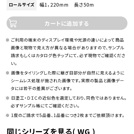
幅1，220mm 長さ50m
ロールサイズ
カートに追加する
※ ご利用の端末のディスプレイ環境や光源の違いによって商品
画像と現物で見え方が異なる場合がありますので、サンプル
請求もしくはカタログ色チップにて、必ず現物でご確認くださ
い。
※ 画像をタイリングした際に継ぎ目部分が自然に見えるように
シームレス処理が施された画像です。実際の製品と画像デー
タには若干の差異がございます。
※ 日塗工・ＤＩＣの近似色を選定しており、同色ではありません。
必ずサンプル帳にてご確認ください。
※ 1度のご請求で5品番、1品番につき2枚までご依頼頂けます。
同じシリーズを見る( WG )