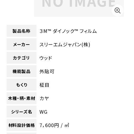
３M™ ダイノック™ フィルム
製品名称
スリーエムジャパン(株)
メーカー
ウッド
カテゴリ
外貼可
機能製品
柾目
もくり
カヤ
木種・柄・素材
WG
シリーズ名
7，600円 / ㎡
材料設計価格