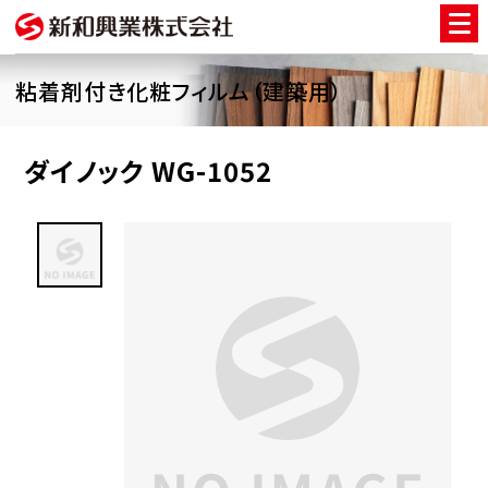
粘着剤付き化粧フィルム（建築用）
ダイノック WG-1052