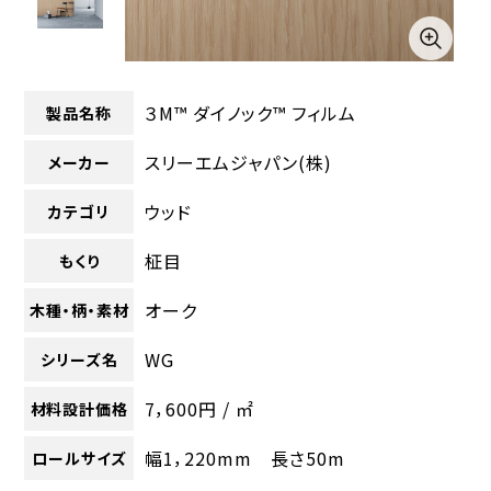
３M™ ダイノック™ フィルム
製品名称
スリーエムジャパン(株)
メーカー
ウッド
カテゴリ
柾目
もくり
オーク
木種・柄・素材
WG
シリーズ名
7，600円 / ㎡
材料設計価格
幅1，220mm 長さ50m
ロールサイズ