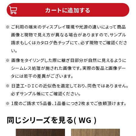
カートに追加する
※ ご利用の端末のディスプレイ環境や光源の違いによって商品
画像と現物で見え方が異なる場合がありますので、サンプル
請求もしくはカタログ色チップにて、必ず現物でご確認くださ
い。
※ 画像をタイリングした際に継ぎ目部分が自然に見えるように
シームレス処理が施された画像です。実際の製品と画像デー
タには若干の差異がございます。
※ 日塗工・ＤＩＣの近似色を選定しており、同色ではありません。
必ずサンプル帳にてご確認ください。
※ 1度のご請求で5品番、1品番につき2枚までご依頼頂けます。
同じシリーズを見る( WG )