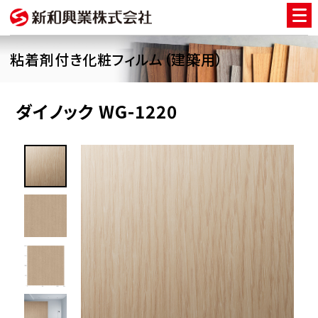
粘着剤付き化粧フィルム（建築用）
ダイノック WG-1220