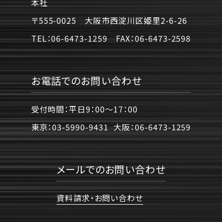
本社
〒555-0025 大阪市西淀川区姫里2-6-26
TEL：
06-6473-1259
FAX：
06-6473-2598
お電話でのお問い合わせ
受付時間：平日9：00〜17：00
東京：
03-5990-9431
大阪：
06-6473-1259
メールでのお問い合わせ
資料請求・お問い合わせ