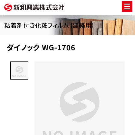
粘着剤付き化粧フィルム（建築用）
ダイノック WG-1706