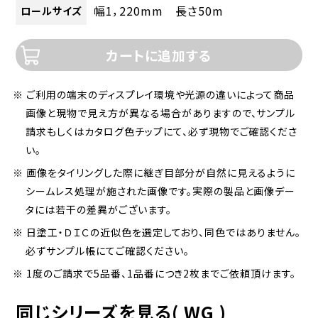
幅1，220mm 長さ50m
ロールサイズ
カートに追加する
※ ご利用の端末のディスプレイ環境や光源の違いによって商品
画像と現物で見え方が異なる場合がありますので、サンプル
請求もしくはカタログ色チップにて、必ず現物でご確認くださ
い。
※ 画像をタイリングした際に継ぎ目部分が自然に見えるように
シームレス処理が施された画像です。実際の製品と画像デー
タには若干の差異がございます。
※ 日塗工・ＤＩＣの近似色を選定しており、同色ではありません。
必ずサンプル帳にてご確認ください。
※ 1度のご請求で5品番、1品番につき2枚までご依頼頂けます。
同じシリーズを見る( WG )