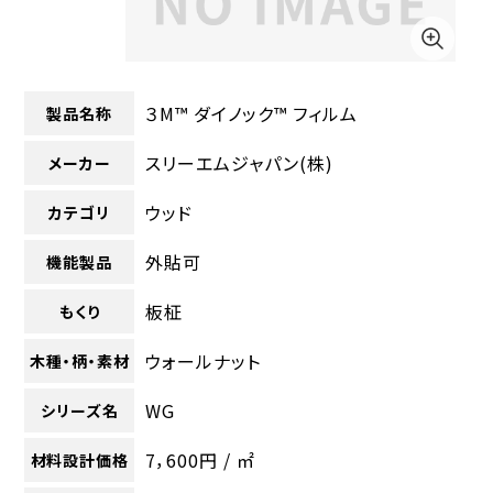
３M™ ダイノック™ フィルム
製品名称
スリーエムジャパン(株)
メーカー
ウッド
カテゴリ
外貼可
機能製品
板柾
もくり
ウォールナット
木種・柄・素材
WG
シリーズ名
7，600円 / ㎡
材料設計価格