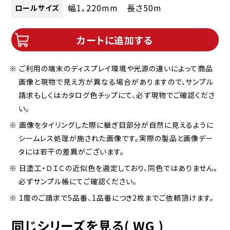
幅1，220mm 長さ50m
ロールサイズ
カートに追加する
※ ご利用の端末のディスプレイ環境や光源の違いによって商品
画像と現物で見え方が異なる場合がありますので、サンプル
請求もしくはカタログ色チップにて、必ず現物でご確認くださ
い。
※ 画像をタイリングした際に継ぎ目部分が自然に見えるように
シームレス処理が施された画像です。実際の製品と画像デー
タには若干の差異がございます。
※ 日塗工・ＤＩＣの近似色を選定しており、同色ではありません。
必ずサンプル帳にてご確認ください。
※ 1度のご請求で5品番、1品番につき2枚までご依頼頂けます。
同じシリーズを見る( WG )