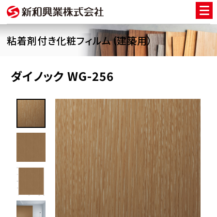
粘着剤付き化粧フィルム（建築用）
ダイノック WG-256