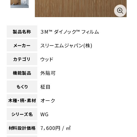
３M™ ダイノック™ フィルム
製品名称
スリーエムジャパン(株)
メーカー
ウッド
カテゴリ
外貼可
機能製品
柾目
もくり
オーク
木種・柄・素材
WG
シリーズ名
7，600円 / ㎡
材料設計価格