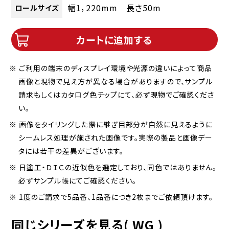
幅1，220mm 長さ50m
ロールサイズ
カートに追加する
※ ご利用の端末のディスプレイ環境や光源の違いによって商品
画像と現物で見え方が異なる場合がありますので、サンプル
請求もしくはカタログ色チップにて、必ず現物でご確認くださ
い。
※ 画像をタイリングした際に継ぎ目部分が自然に見えるように
シームレス処理が施された画像です。実際の製品と画像デー
タには若干の差異がございます。
※ 日塗工・ＤＩＣの近似色を選定しており、同色ではありません。
必ずサンプル帳にてご確認ください。
※ 1度のご請求で5品番、1品番につき2枚までご依頼頂けます。
同じシリーズを見る( WG )