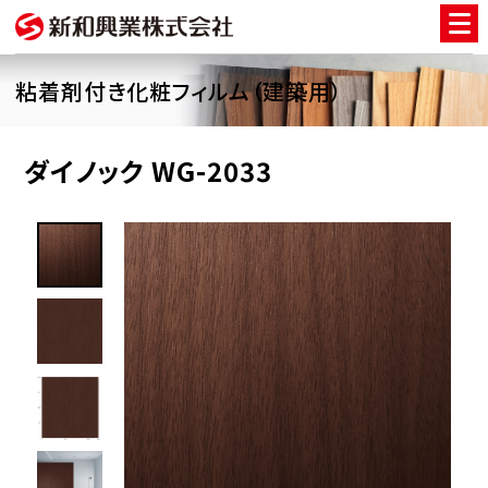
粘着剤付き化粧フィルム（建築用）
ダイノック WG-2033