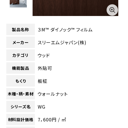
３M™ ダイノック™ フィルム
製品名称
スリーエムジャパン(株)
メーカー
ウッド
カテゴリ
外貼可
機能製品
板柾
もくり
ウォールナット
木種・柄・素材
WG
シリーズ名
7，600円 / ㎡
材料設計価格