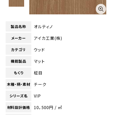
オルティノ
製品名称
アイカ工業(株)
メーカー
ウッド
カテゴリ
マット
機能製品
柾目
もくり
チーク
木種・柄・素材
VIP
シリーズ名
10，500円 / ㎡
材料設計価格