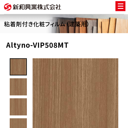
粘着剤付き化粧フィルム（建築用）
Altyno-VIP508MT