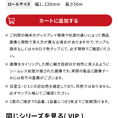
幅1，220mm 長さ50m
ロールサイズ
カートに追加する
※ ご利用の端末のディスプレイ環境や光源の違いによって商品
画像と現物で見え方が異なる場合がありますので、サンプル
請求もしくはカタログ色チップにて、必ず現物でご確認くださ
い。
※ 画像をタイリングした際に継ぎ目部分が自然に見えるように
シームレス処理が施された画像です。実際の製品と画像デー
タには若干の差異がございます。
※ 日塗工・ＤＩＣの近似色を選定しており、同色ではありません。
必ずサンプル帳にてご確認ください。
※ 1度のご請求で5品番、1品番につき2枚までご依頼頂けます。
同じシリーズを見る( VIP )