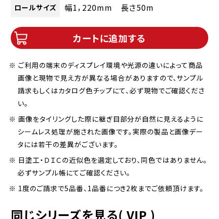
幅1，220mm 長さ50m
ロールサイズ
カートに追加する
※ ご利用の端末のディスプレイ環境や光源の違いによって商品
画像と現物で見え方が異なる場合がありますので、サンプル
請求もしくはカタログ色チップにて、必ず現物でご確認くださ
い。
※ 画像をタイリングした際に継ぎ目部分が自然に見えるように
シームレス処理が施された画像です。実際の製品と画像デー
タには若干の差異がございます。
※ 日塗工・ＤＩＣの近似色を選定しており、同色ではありません。
必ずサンプル帳にてご確認ください。
※ 1度のご請求で5品番、1品番につき2枚までご依頼頂けます。
同じシリーズを見る( VIP )