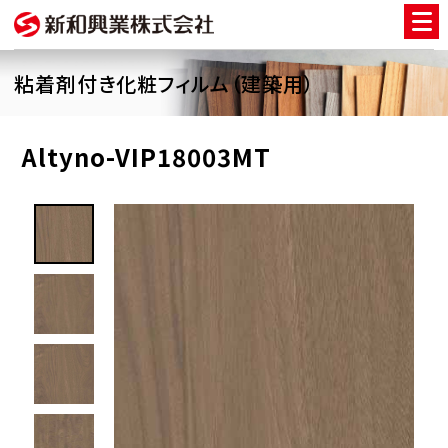
粘着剤付き化粧フィルム（建築用）
Altyno-VIP18003MT