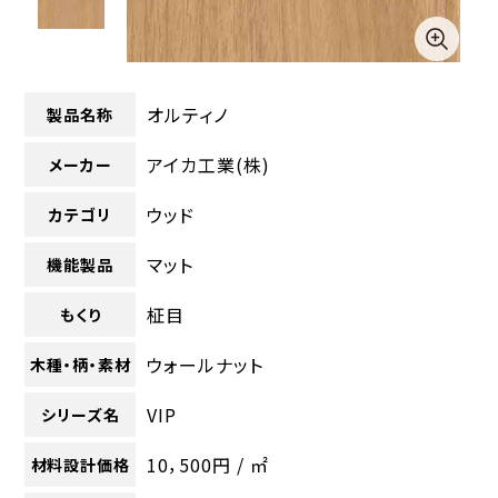
オルティノ
製品名称
アイカ工業(株)
メーカー
ウッド
カテゴリ
マット
機能製品
柾目
もくり
ウォールナット
木種・柄・素材
VIP
シリーズ名
10，500円 / ㎡
材料設計価格