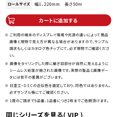
幅1，220mm 長さ50m
ロールサイズ
カートに追加する
※ ご利用の端末のディスプレイ環境や光源の違いによって商品
画像と現物で見え方が異なる場合がありますので、サンプル
請求もしくはカタログ色チップにて、必ず現物でご確認くださ
い。
※ 画像をタイリングした際に継ぎ目部分が自然に見えるように
シームレス処理が施された画像です。実際の製品と画像デー
タには若干の差異がございます。
※ 日塗工・ＤＩＣの近似色を選定しており、同色ではありません。
必ずサンプル帳にてご確認ください。
※ 1度のご請求で5品番、1品番につき2枚までご依頼頂けます。
同じシリーズを見る( VIP )