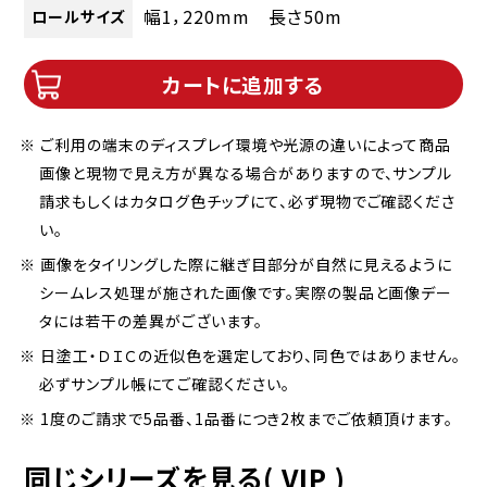
幅1，220mm 長さ50m
ロールサイズ
カートに追加する
※ ご利用の端末のディスプレイ環境や光源の違いによって商品
画像と現物で見え方が異なる場合がありますので、サンプル
請求もしくはカタログ色チップにて、必ず現物でご確認くださ
い。
※ 画像をタイリングした際に継ぎ目部分が自然に見えるように
シームレス処理が施された画像です。実際の製品と画像デー
タには若干の差異がございます。
※ 日塗工・ＤＩＣの近似色を選定しており、同色ではありません。
必ずサンプル帳にてご確認ください。
※ 1度のご請求で5品番、1品番につき2枚までご依頼頂けます。
同じシリーズを見る( VIP )