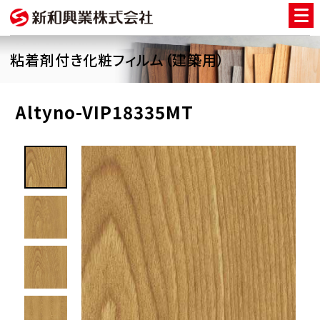
粘着剤付き化粧フィルム（建築用）
Altyno-VIP18335MT