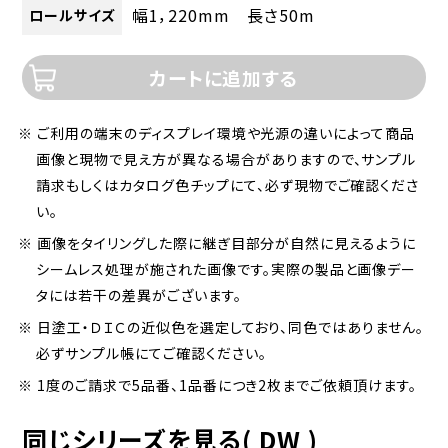
幅1，220mm 長さ50m
ロールサイズ
カートに追加する
※ ご利用の端末のディスプレイ環境や光源の違いによって商品
画像と現物で見え方が異なる場合がありますので、サンプル
請求もしくはカタログ色チップにて、必ず現物でご確認くださ
い。
※ 画像をタイリングした際に継ぎ目部分が自然に見えるように
シームレス処理が施された画像です。実際の製品と画像デー
タには若干の差異がございます。
※ 日塗工・ＤＩＣの近似色を選定しており、同色ではありません。
必ずサンプル帳にてご確認ください。
※ 1度のご請求で5品番、1品番につき2枚までご依頼頂けます。
同じシリーズを見る( DW )