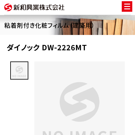
粘着剤付き化粧フィルム（建築用）
ダイノック DW-2226MT