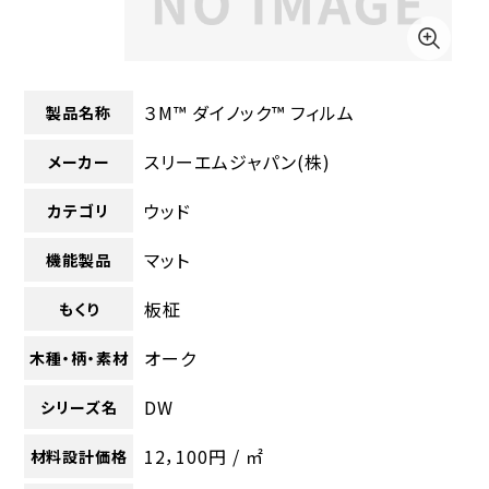
３M™ ダイノック™ フィルム
製品名称
スリーエムジャパン(株)
メーカー
ウッド
カテゴリ
マット
機能製品
板柾
もくり
オーク
木種・柄・素材
DW
シリーズ名
12，100円 / ㎡
材料設計価格