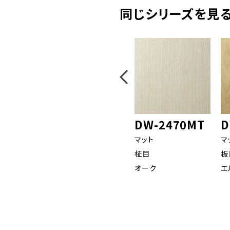
同じシリーズを見る(
DW-2470MT
D
マット
マ
柾目
板
オーク
エ