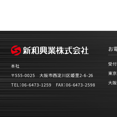
お
受付
本社
東京
〒555-0025 大阪市西淀川区姫里2-6-26
大阪
TEL：
06-6473-1259
FAX：
06-6473-2598