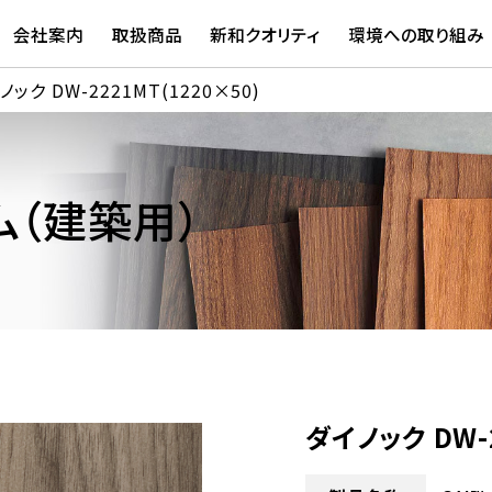
会社案内
取扱商品
新和クオリティ
環境への取り組み
ノック DW-2221MT(1220×50)
（建築用）
ダイノック DW-