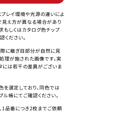
スプレイ環境や光源の違いによ
で見え方が異なる場合があり
求もしくはカタログ色チップ
認ください。
た際に継ぎ目部分が自然に見
ス処理が施された画像です。実
タには若干の差異がございま
似色を選定しており、同色では
プル帳にてご確認ください。
番、1品番につき2枚までご依頼