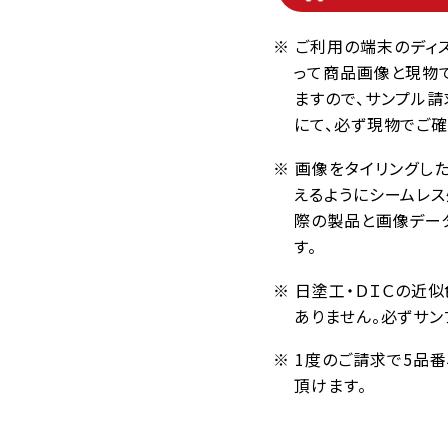
※ ご利用の端末のディ
って商品画像と現物
ますので、サンプル請
にて、必ず現物でご確
※ 画像をタイリングし
えるようにシームレ
際の製品と画像デー
す。
※ 日塗工・ＤＩＣの近
ありません。必ずサン
※ 1度のご請求で5品
頂けます。