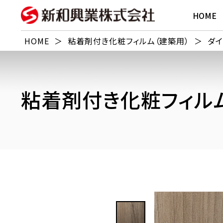
HOME
HOME
＞
粘着剤付き化粧フィルム（建築用）
＞
ダイ
粘着剤付き化粧フィルム