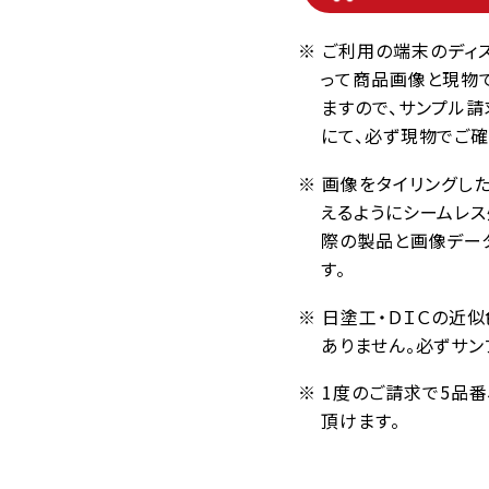
※ ご利用の端末のディ
って商品画像と現物
ますので、サンプル請
にて、必ず現物でご確
※ 画像をタイリングし
えるようにシームレ
際の製品と画像デー
す。
※ 日塗工・ＤＩＣの近
ありません。必ずサン
※ 1度のご請求で5品
頂けます。