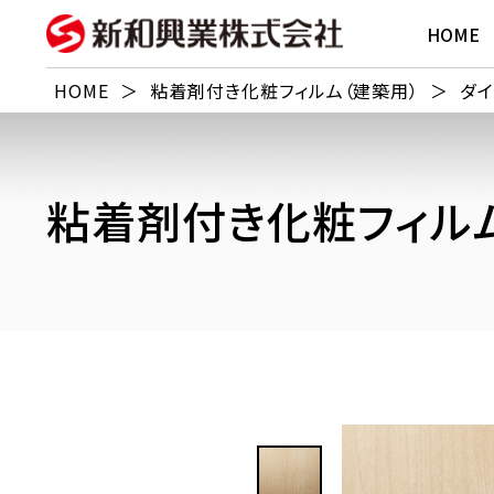
HOME
HOME
＞
粘着剤付き化粧フィルム（建築用）
＞
ダイ
粘着剤付き化粧フィルム