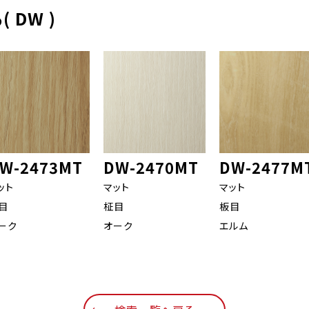
 DW )
W-2473MT
DW-2470MT
DW-2477M
ット
マット
マット
目
柾目
板目
ーク
オーク
エルム