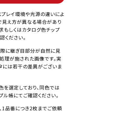
スプレイ環境や光源の違いによ
で見え方が異なる場合があり
求もしくはカタログ色チップ
認ください。
た際に継ぎ目部分が自然に見
ス処理が施された画像です。実
タには若干の差異がございま
似色を選定しており、同色では
プル帳にてご確認ください。
番、1品番につき2枚までご依頼