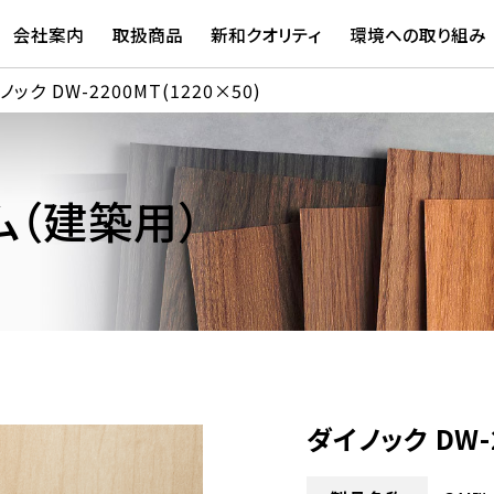
会社案内
取扱商品
新和クオリティ
環境への取り組み
ノック DW-2200MT(1220×50)
（建築用）
ダイノック DW-