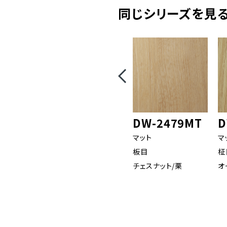
同じシリーズを見る(
DW-2479MT
D
マット
マ
板目
柾
チェスナット/栗
オ