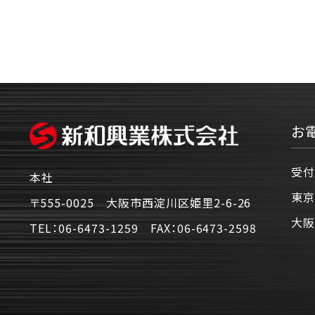
お
受付
本社
東京
〒555-0025 大阪市西淀川区姫里2-6-26
大阪
TEL：
06-6473-1259
FAX：
06-6473-2598