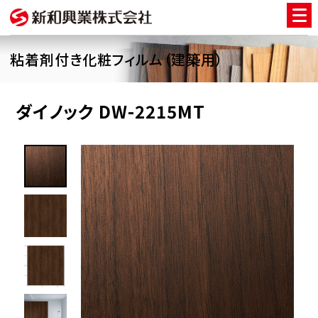
粘着剤付き化粧フィルム（建築用）
ダイノック DW-2215MT