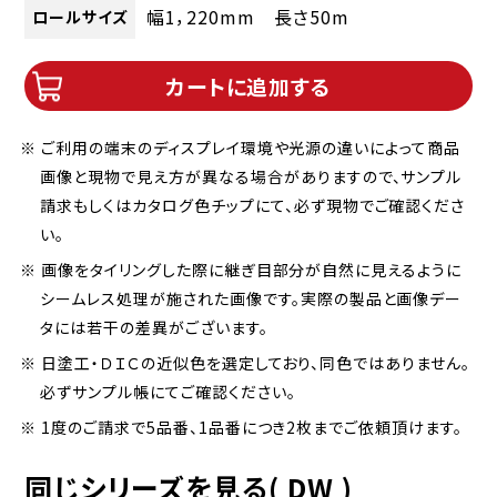
幅1，220mm 長さ50m
ロールサイズ
カートに追加する
※ ご利用の端末のディスプレイ環境や光源の違いによって商品
画像と現物で見え方が異なる場合がありますので、サンプル
請求もしくはカタログ色チップにて、必ず現物でご確認くださ
い。
※ 画像をタイリングした際に継ぎ目部分が自然に見えるように
シームレス処理が施された画像です。実際の製品と画像デー
タには若干の差異がございます。
※ 日塗工・ＤＩＣの近似色を選定しており、同色ではありません。
必ずサンプル帳にてご確認ください。
※ 1度のご請求で5品番、1品番につき2枚までご依頼頂けます。
同じシリーズを見る( DW )