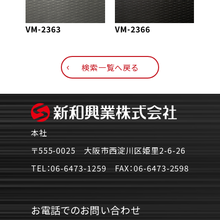
VM-2363
VM-2366
VM-
検索一覧へ戻る
本社
〒555-0025 大阪市西淀川区姫里2-6-26
TEL：
06-6473-1259
FAX：
06-6473-2598
お電話でのお問い合わせ