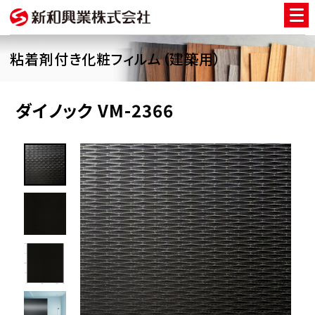
粘着剤付き化粧フィルム（建築用）
ダイノック VM-2366