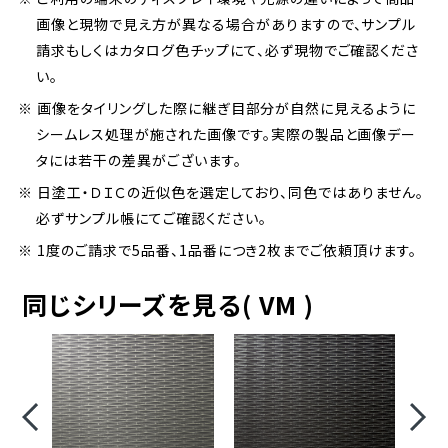
画像と現物で見え方が異なる場合がありますので、サンプル
請求もしくはカタログ色チップにて、必ず現物でご確認くださ
い。
※ 画像をタイリングした際に継ぎ目部分が自然に見えるように
シームレス処理が施された画像です。実際の製品と画像デー
タには若干の差異がございます。
※ 日塗工・ＤＩＣの近似色を選定しており、同色ではありません。
必ずサンプル帳にてご確認ください。
※ 1度のご請求で5品番、1品番につき2枚までご依頼頂けます。
同じシリーズを見る( VM )