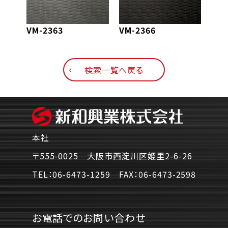
VM-2363
VM-2366
VM-
検索一覧へ戻る
本社
〒555-0025 大阪市西淀川区姫里2-6-26
TEL：
06-6473-1259
FAX：
06-6473-2598
お電話でのお問い合わせ