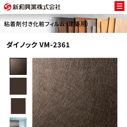
粘着剤付き化粧フィルム（建築用）
ダイノック VM-2361