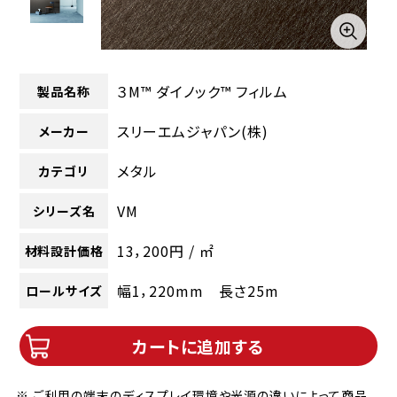
３M™ ダイノック™ フィルム
製品名称
スリーエムジャパン(株)
メーカー
メタル
カテゴリ
VM
シリーズ名
13，200円 / ㎡
材料設計価格
幅1，220mm 長さ25m
ロールサイズ
カートに追加する
※ ご利用の端末のディスプレイ環境や光源の違いによって商品