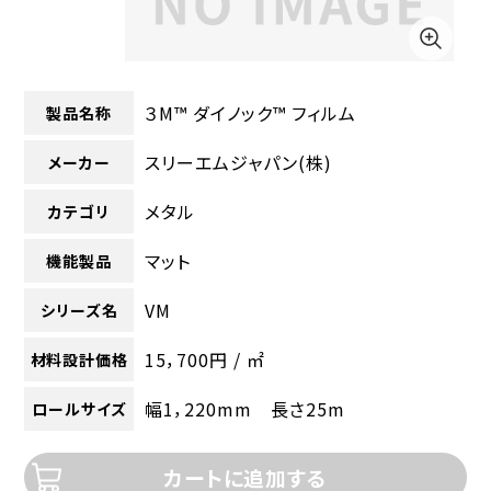
３M™ ダイノック™ フィルム
製品名称
スリーエムジャパン(株)
メーカー
メタル
カテゴリ
マット
機能製品
VM
シリーズ名
15，700円 / ㎡
材料設計価格
幅1，220mm 長さ25m
ロールサイズ
カートに追加する