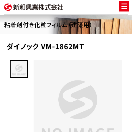
粘着剤付き化粧フィルム（建築用）
ダイノック VM-1862MT