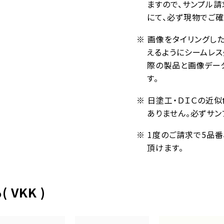
ますので、サンプル請
にて、必ず現物でご確
※ 画像をタイリングし
えるようにシームレ
際の製品と画像デー
す。
※ 日塗工・ＤＩＣの近
ありません。必ずサン
※ 1度のご請求で5品
頂けます。
VKK )