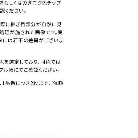
求もしくはカタログ色チップ
認ください。
た際に継ぎ目部分が自然に見
ス処理が施された画像です。実
タには若干の差異がございま
似色を選定しており、同色では
プル帳にてご確認ください。
番、1品番につき2枚までご依頼