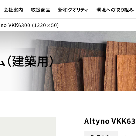
会社案内
取扱商品
新和クオリティ
環境への取り組み
yno VKK6300 (1220×50)
（建築用）
Altyno VKK6