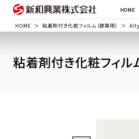
HOME
HOME
＞
粘着剤付き化粧フィルム（建築用）
＞
Alt
粘着剤付き化粧フィルム