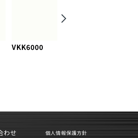
VKK6000
VKK6009
VKK6
合わせ
個人情報保護方針