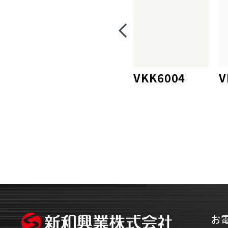
VKK6004
V
お