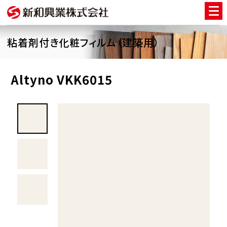
粘着剤付き化粧フィルム（建築用）
Altyno VKK6015