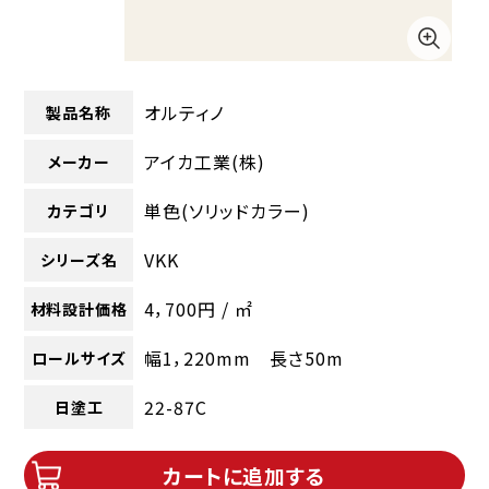
オルティノ
製品名称
アイカ工業(株)
メーカー
単色(ソリッドカラー)
カテゴリ
VKK
シリーズ名
4，700円 / ㎡
材料設計価格
幅1，220mm 長さ50m
ロールサイズ
22-87C
日塗工
カートに追加する