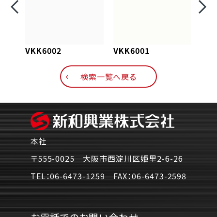
VKK6002
VKK6001
VKK
検索一覧へ戻る
本社
〒555-0025 大阪市西淀川区姫里2-6-26
TEL：
06-6473-1259
FAX：
06-6473-2598