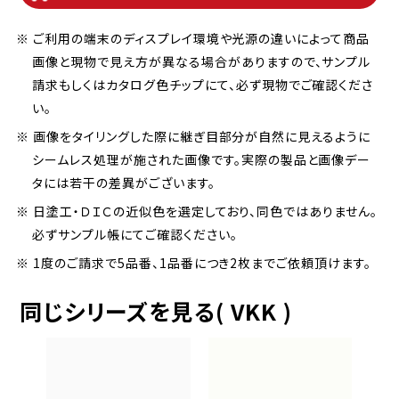
※ ご利用の端末のディスプレイ環境や光源の違いによって商品
画像と現物で見え方が異なる場合がありますので、サンプル
請求もしくはカタログ色チップにて、必ず現物でご確認くださ
い。
※ 画像をタイリングした際に継ぎ目部分が自然に見えるように
シームレス処理が施された画像です。実際の製品と画像デー
タには若干の差異がございます。
※ 日塗工・ＤＩＣの近似色を選定しており、同色ではありません。
必ずサンプル帳にてご確認ください。
※ 1度のご請求で5品番、1品番につき2枚までご依頼頂けます。
同じシリーズを見る( VKK )