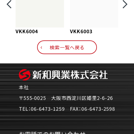
VKK6004
VKK6003
VKK
検索一覧へ戻る
本社
〒555-0025 大阪市西淀川区姫里2-6-26
TEL：
06-6473-1259
FAX：
06-6473-2598