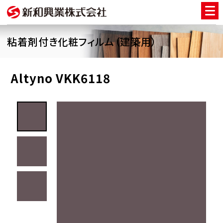
粘着剤付き化粧フィルム（建築用）
Altyno VKK6118