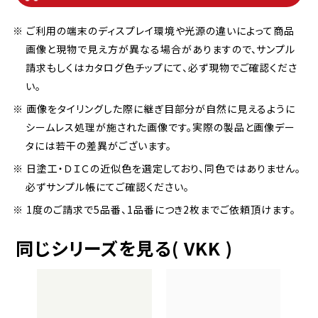
※ ご利用の端末のディスプレイ環境や光源の違いによって商品
画像と現物で見え方が異なる場合がありますので、サンプル
請求もしくはカタログ色チップにて、必ず現物でご確認くださ
い。
※ 画像をタイリングした際に継ぎ目部分が自然に見えるように
シームレス処理が施された画像です。実際の製品と画像デー
タには若干の差異がございます。
※ 日塗工・ＤＩＣの近似色を選定しており、同色ではありません。
必ずサンプル帳にてご確認ください。
※ 1度のご請求で5品番、1品番につき2枚までご依頼頂けます。
同じシリーズを見る( VKK )