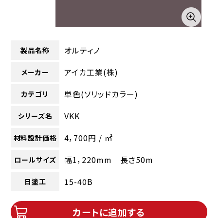
オルティノ
製品名称
アイカ工業(株)
メーカー
単色(ソリッドカラー)
カテゴリ
VKK
シリーズ名
4，700円 / ㎡
材料設計価格
幅1，220mm 長さ50m
ロールサイズ
15-40B
日塗工
カートに追加する