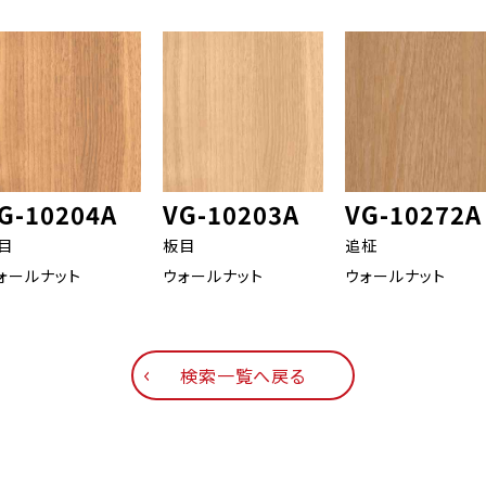
G-10204A
VG-10203A
VG-10272A
目
板目
追柾
ォールナット
ウォールナット
ウォールナット
検索一覧へ戻る