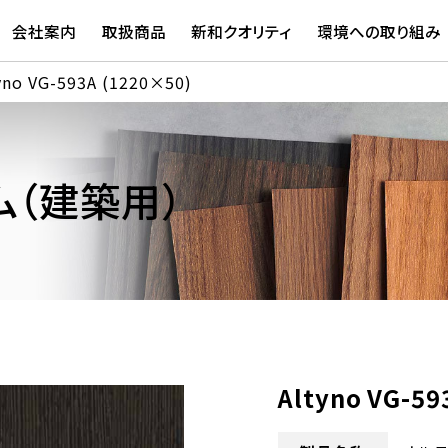
会社案内
取扱商品
新和クオリティ
環境への取り組み
yno VG-593A (1220×50)
（建築用）
Altyno VG-59