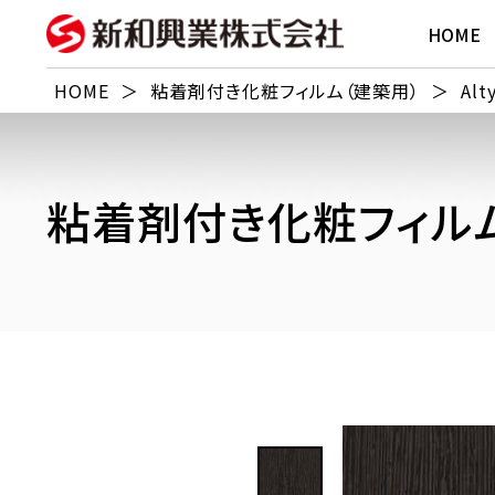
HOME
HOME
＞
粘着剤付き化粧フィルム（建築用）
＞
Alt
粘着剤付き化粧フィルム