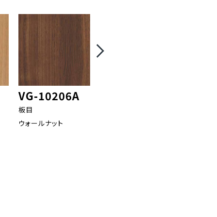
VG-10206A
VG-10205A
VG-18
板目
板目
板目
ウォールナット
ウォールナット
オーク