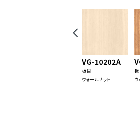
VG-10202A
V
板目
板
ウォールナット
ウ