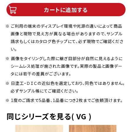
カートに追加する
※ ご利用の端末のディスプレイ環境や光源の違いによって商品
画像と現物で見え方が異なる場合がありますので、サンプル
請求もしくはカタログ色チップにて、必ず現物でご確認くださ
い。
※ 画像をタイリングした際に継ぎ目部分が自然に見えるように
シームレス処理が施された画像です。実際の製品と画像デー
タには若干の差異がございます。
※ 日塗工・ＤＩＣの近似色を選定しており、同色ではありません。
必ずサンプル帳にてご確認ください。
※ 1度のご請求で5品番、1品番につき2枚までご依頼頂けます。
同じシリーズを見る( VG )