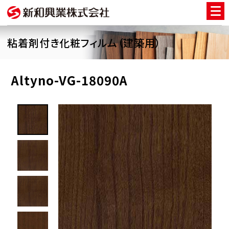
粘着剤付き化粧フィルム（建築用）
Altyno-VG-18090A