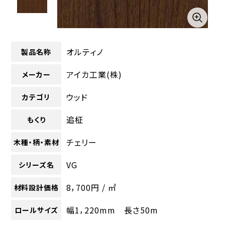
オルティノ
製品名称
アイカ工業(株)
メーカー
ウッド
カテゴリ
追柾
もくり
チェリー
木種・柄・素材
VG
シリーズ名
8，700円 / ㎡
材料設計価格
幅1，220mm 長さ50m
ロールサイズ