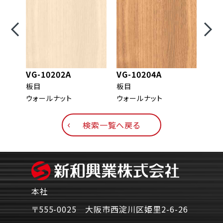
VG-10202A
VG-10204A
VG-
板目
板目
板目
ウォールナット
ウォールナット
ウォ
検索一覧へ戻る
本社
〒555-0025 大阪市西淀川区姫里2-6-26